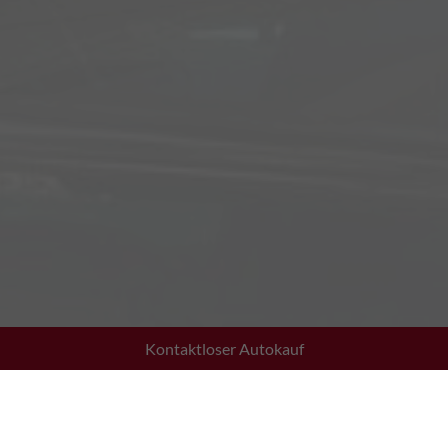
Kontaktloser Autokauf
Adresse