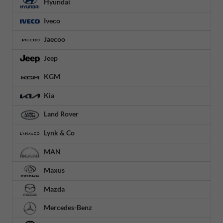
Hyundai
Iveco
Jaecoo
Jeep
KGM
Kia
Land Rover
Lynk & Co
MAN
Maxus
Mazda
Mercedes-Benz