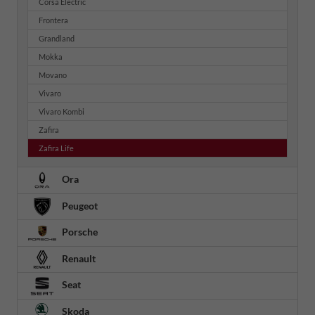
Corsa Electric
Frontera
Grandland
Mokka
Movano
Vivaro
Vivaro Kombi
Zafira
Zafira Life
Ora
Peugeot
Porsche
Renault
Seat
Skoda