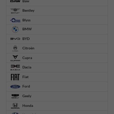
Baw
Bentley
Blyss
BMW
BYD
Citroën
Cupra
Dacia
Fiat
Ford
Geely
Honda