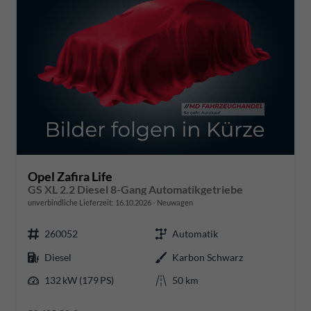
Opel Zafira Life
GS XL 2.2 Diesel 8-Gang Automatikgetriebe
unverbindliche Lieferzeit:
16.10.2026
Neuwagen
260052
Automatik
Diesel
Karbon Schwarz
132 kW (179 PS)
50 km