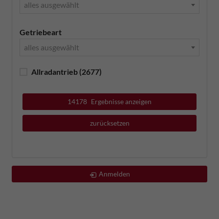
alles ausgewählt
Getriebeart
alles ausgewählt
Allradantrieb
(2677)
14178
Ergebnisse anzeigen
zurücksetzen
Anmelden