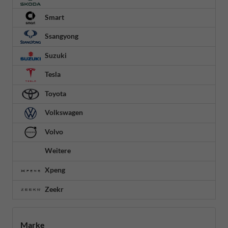
Smart
Ssangyong
Suzuki
Tesla
Toyota
Volkswagen
Volvo
Weitere
Xpeng
Zeekr
Marke