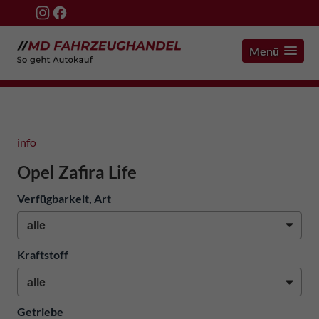
Menü
info
Opel Zafira Life
Verfügbarkeit, Art
Kraftstoff
Getriebe