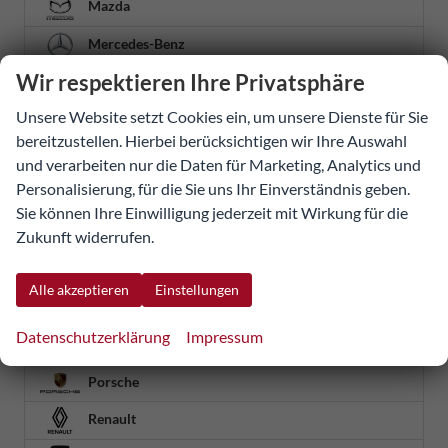
Mazda
Mercedes-Benz
Wir respektieren Ihre Privatsphäre
MG
Unsere Website setzt Cookies ein, um unsere Dienste für Sie
MINI
bereitzustellen. Hierbei berücksichtigen wir Ihre Auswahl
Mitsubishi
und verarbeiten nur die Daten für Marketing, Analytics und
Personalisierung, für die Sie uns Ihr Einverständnis geben.
Nissan
Sie können Ihre Einwilligung jederzeit mit Wirkung für die
Omoda
Zukunft widerrufen.
Opel
Alle akzeptieren
Einstellungen
Ora
Datenschutzerklärung
Impressum
Peugeot
Porsche
Renault