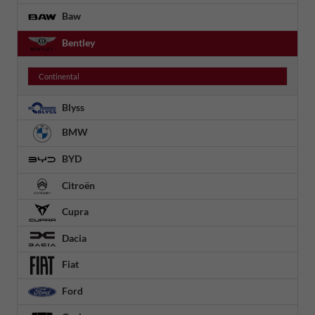
Baw
Bentley
Continental
Blyss
BMW
BYD
Citroën
Cupra
Dacia
Fiat
Ford