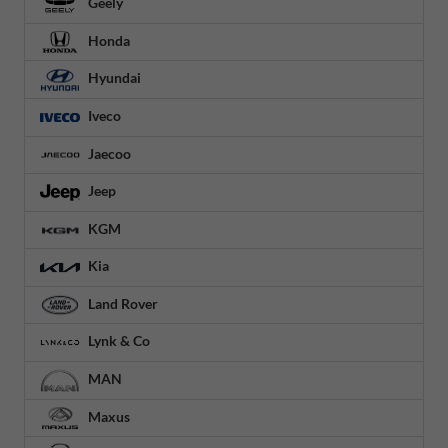
Geely
Honda
Hyundai
Iveco
Jaecoo
Jeep
KGM
Kia
Land Rover
Lynk & Co
MAN
Maxus