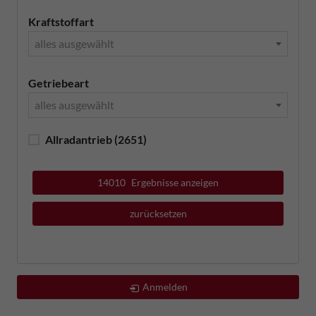
Kraftstoffart
alles ausgewählt
Getriebeart
alles ausgewählt
Allradantrieb
(2651)
14010
Ergebnisse anzeigen
zurücksetzen
Anmelden