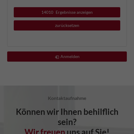
14010
Ergebnisse anzeigen
zurücksetzen
Anmelden
Kontaktaufnahme
Können wir Ihnen behilflich
sein?
Wir freuen
uns auf Sie!