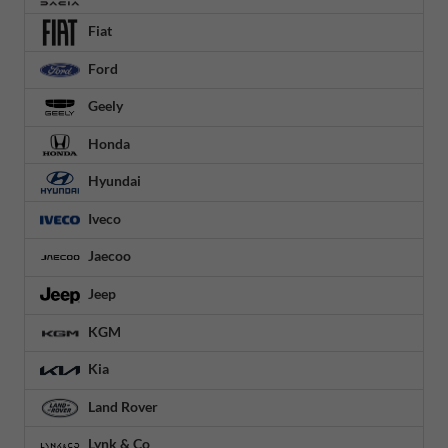
Fiat
Ford
Geely
Honda
Hyundai
Iveco
Jaecoo
Jeep
KGM
Kia
Land Rover
Lynk & Co