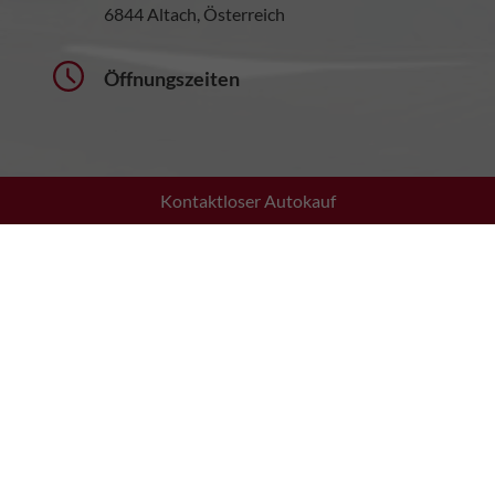
6844 Altach, Österreich
Öffnungszeiten
Kontaktloser Autokauf
Montag bis Donnerstag:
08:30 - 12:00 Uhr
13:30 - 17:30 Uhr
Freitag:
08:30 - 12:00 Uhr
13:30 - 17:00 Uhr
Samstag:
10:00 - 13:00