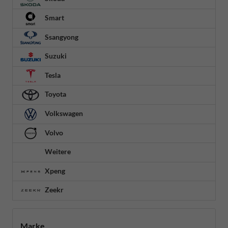
Smart
Ssangyong
Suzuki
Tesla
Toyota
Volkswagen
Volvo
Weitere
Xpeng
Zeekr
Marke