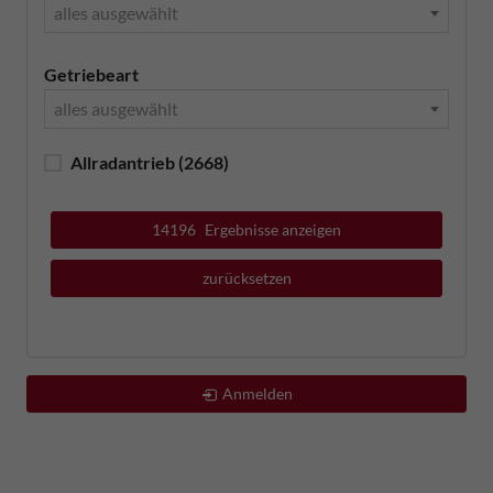
alles ausgewählt
Getriebeart
alles ausgewählt
Allradantrieb
(2668)
14196
Ergebnisse anzeigen
zurücksetzen
Anmelden