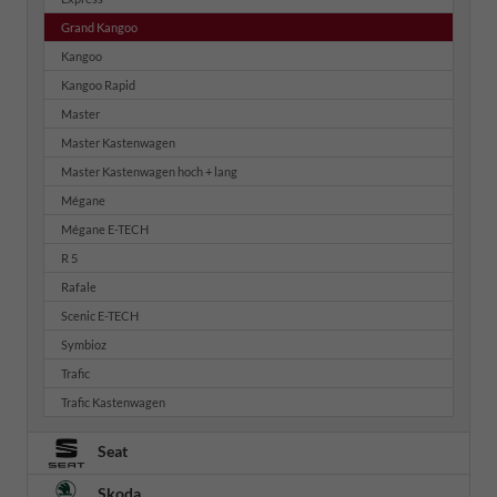
Grand Kangoo
Kangoo
Kangoo Rapid
Master
Master Kastenwagen
Master Kastenwagen hoch + lang
Mégane
Mégane E-TECH
R 5
Rafale
Scenic E-TECH
Symbioz
Trafic
Trafic Kastenwagen
Seat
Skoda