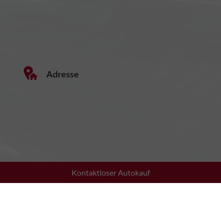
Adresse
Kontaktloser Autokauf
Wiesstraße 16
6844 Altach, Österreich