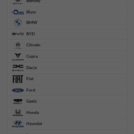
Bentley
Blyss
BMW
BYD
Citroën
Cupra
Dacia
Fiat
Ford
Geely
Honda
Hyundai