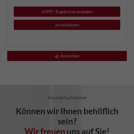
13997
Ergebnisse anzeigen
zurücksetzen
Anmelden
Kontaktaufnahme
Können wir Ihnen behilflich
sein?
Wir freuen
uns auf Sie!