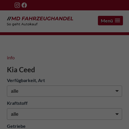
Menü
info
Kia Ceed
Verfügbarkeit, Art
Kraftstoff
Getriebe