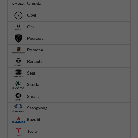
Omoda
Opel
Ora
Peugeot
Porsche
Renault
Seat
Skoda
Smart
Ssangyong
Suzuki
Tesla