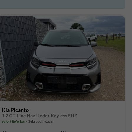
Kia Picanto
1.2 GT-Line Navi Leder Keyless SHZ
sofort lieferbar
Gebrauchtwagen