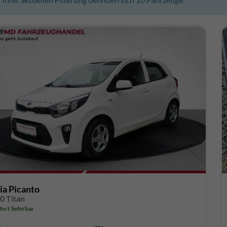
ia Picanto
.0 Titan
fort lieferbar