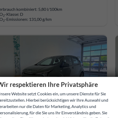
erbrauch kombiniert:
5,80 l/100km
O
-Klasse:
D
2
O
-Emissionen:
131,00 g/km
2
Wir respektieren Ihre Privatsphäre
nsere Website setzt Cookies ein, um unsere Dienste für Sie
ereitzustellen. Hierbei berücksichtigen wir Ihre Auswahl und
erarbeiten nur die Daten für Marketing, Analytics und
ersonalisierung, für die Sie uns Ihr Einverständnis geben. Sie