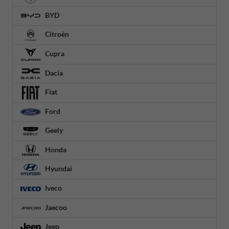
BYD
Citroën
Cupra
Dacia
Fiat
Ford
Geely
Honda
Hyundai
Iveco
Jaecoo
Jeep