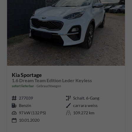
Kia Sportage
1.6 Dream Team Edition Leder Keyless
sofort lieferbar
Gebrauchtwagen
277039
Schalt. 6-Gang
Benzin
carrara weiss
97 kW (132 PS)
109.272 km
10.01.2020