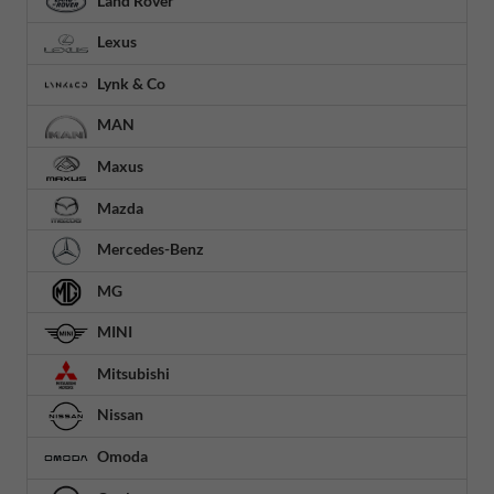
Land Rover
Lexus
Lynk & Co
MAN
Maxus
Mazda
Mercedes-Benz
MG
MINI
Mitsubishi
Nissan
Omoda