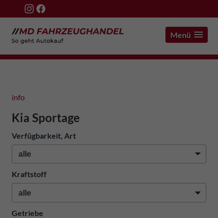
Menü
info
Kia Sportage
Verfügbarkeit, Art
Kraftstoff
Getriebe