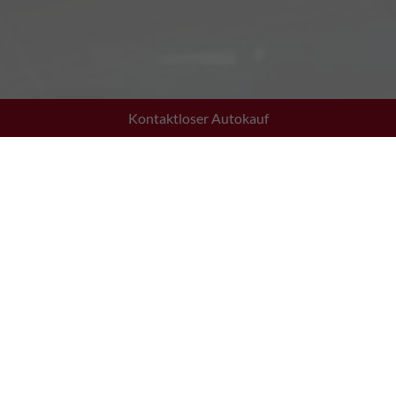
Kontaktloser Autokauf