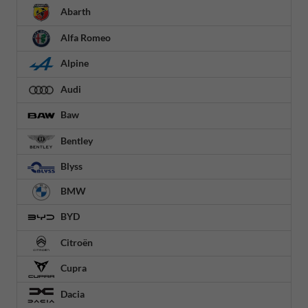
Abarth
Alfa Romeo
Alpine
Audi
Baw
Bentley
Blyss
BMW
BYD
Citroën
Cupra
Dacia