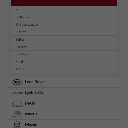
EV3
K4
K4 Kombi
K4 Sportswagon
Picanto
Seltos
Sorento
Sportage
Stonic
XCeed
Land Rover
Lynk & Co
MAN
Maxus
Mazda