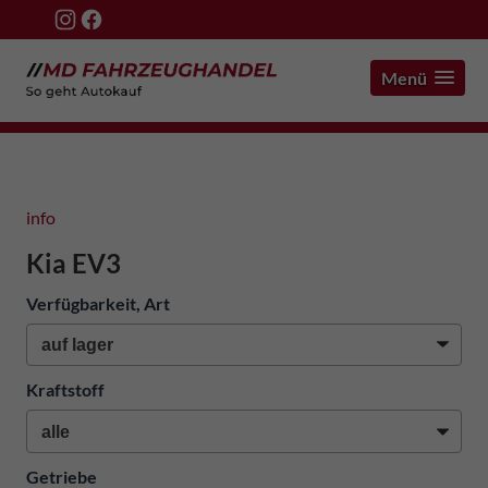
Menü
info
Kia EV3
Verfügbarkeit, Art
Kraftstoff
Getriebe