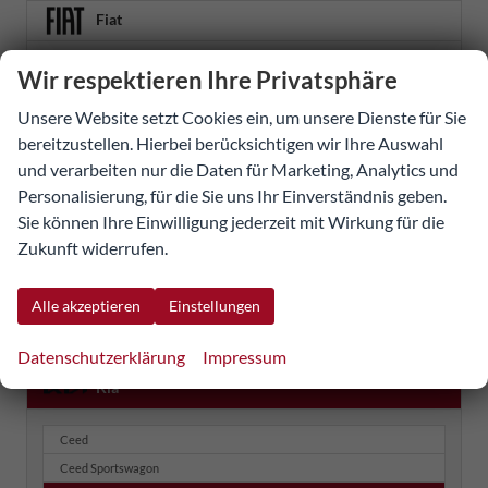
Fiat
Ford
Wir respektieren Ihre Privatsphäre
Geely
Unsere Website setzt Cookies ein, um unsere Dienste für Sie
Honda
bereitzustellen. Hierbei berücksichtigen wir Ihre Auswahl
und verarbeiten nur die Daten für Marketing, Analytics und
Hyundai
Personalisierung, für die Sie uns Ihr Einverständnis geben.
Sie können Ihre Einwilligung jederzeit mit Wirkung für die
Iveco
Zukunft widerrufen.
Jaecoo
Jeep
Alle akzeptieren
Einstellungen
KGM
Datenschutzerklärung
Impressum
Kia
Ceed
Ceed Sportswagon