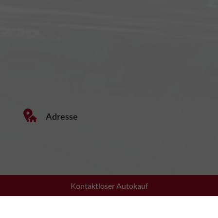
Adresse
Kontaktloser Autokauf