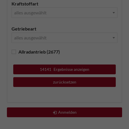
Kraftstoffart
alles ausgewählt
Getriebeart
alles ausgewählt
Allradantrieb
(2677)
14141
Ergebnisse anzeigen
zurücksetzen
Anmelden