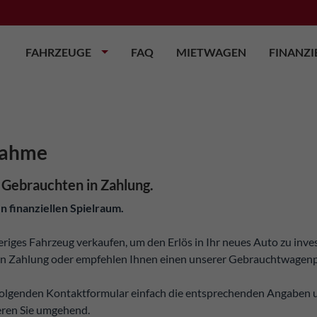
FAHRZEUGE
FAQ
MIETWAGEN
FINANZ
nahme
 Gebrauchten in Zahlung.
n finanziellen Spielraum.
eriges Fahrzeug verkaufen, um den Erlös in Ihr neues Auto zu inv
 in Zahlung oder empfehlen Ihnen einen unserer Gebrauchtwagen
olgenden Kontaktformular einfach die entsprechenden Angaben 
eren Sie umgehend.