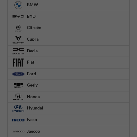
BMW
BYD
Citroën
Cupra
Dacia
Fiat
Ford
Geely
Honda
Hyundai
Iveco
Jaecoo