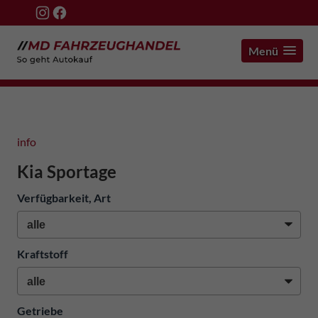
Menü
info
Kia Sportage
Verfügbarkeit, Art
Kraftstoff
Getriebe