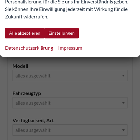
Personalisierung, für die Sie uns Ihr Einverständnis geben.
Xpeng
Sie können Ihre Einwilligung jederzeit mit Wirkung für die
Zukunft widerrufen.
Zeekr
Alle akzeptieren
Einstellungen
Marke
Datenschutzerklärung
Impressum
alles ausgewählt
Modell
alles ausgewählt
Fahrzeugtyp
alles ausgewählt
Verfügbarkeit, Art
alles ausgewählt