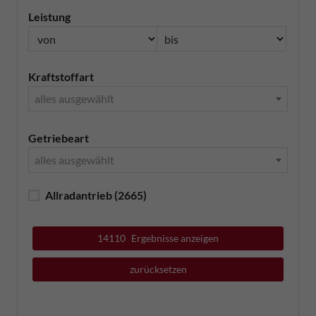
Leistung
Kraftstoffart
alles ausgewählt
Getriebeart
alles ausgewählt
Allradantrieb
(2665)
14110
Ergebnisse anzeigen
zurücksetzen