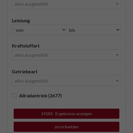
alles ausgewählt
Leistung
Kraftstoffart
alles ausgewählt
Getriebeart
alles ausgewählt
Allradantrieb
(2677)
14181
Ergebnisse anzeigen
zurücksetzen