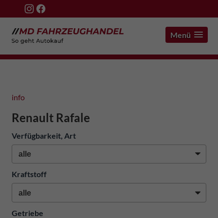
Menü
info
Renault Rafale
Verfügbarkeit, Art
Kraftstoff
Getriebe