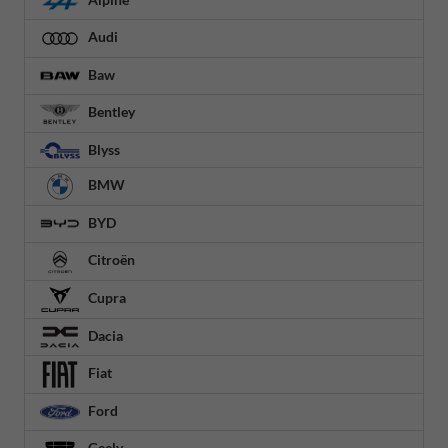
Audi
Baw
Bentley
Blyss
BMW
BYD
Citroën
Cupra
Dacia
Fiat
Ford
Geely