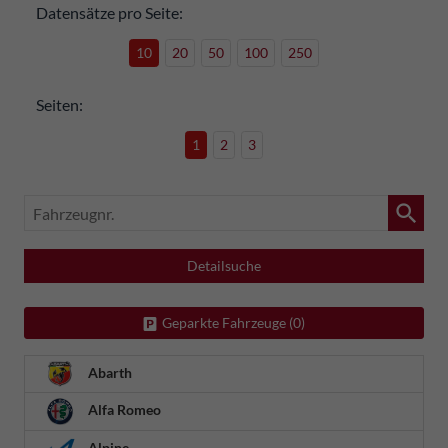
Datensätze pro Seite:
10
20
50
100
250
Seiten:
1
2
3
Fahrzeugnr.
Detailsuche
Geparkte Fahrzeuge (
0
)
Abarth
Alfa Romeo
Alpine