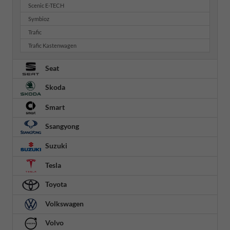
Scenic E-TECH
Symbioz
Trafic
Trafic Kastenwagen
Seat
Skoda
Smart
Ssangyong
Suzuki
Tesla
Toyota
Volkswagen
Volvo