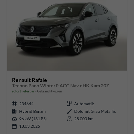
Renault Rafale
Techno Pano WinterP ACC Nav eHK Kam 20Z
sofort lieferbar
Gebrauchtwagen
234644
Automatik
Hybrid Benzin
Dolomit Grau Metallic
96 kW (131 PS)
28.000 km
18.03.2025