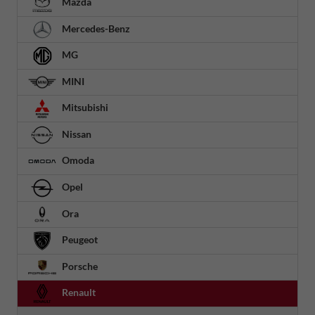
Mazda
Mercedes-Benz
MG
MINI
Mitsubishi
Nissan
Omoda
Opel
Ora
Peugeot
Porsche
Renault