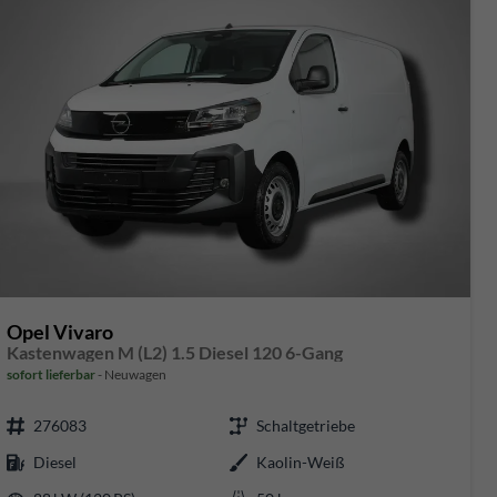
Opel Vivaro
Kastenwagen M (L2) 1.5 Diesel 120 6-Gang
sofort lieferbar
Neuwagen
276083
Schaltgetriebe
Diesel
Kaolin-Weiß