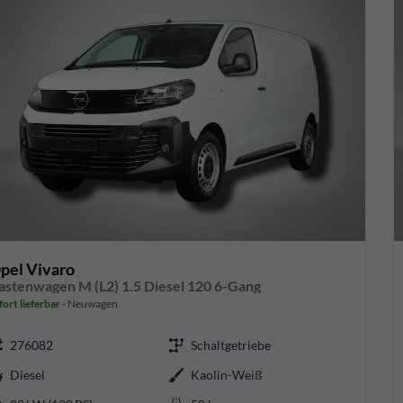
pel Vivaro
astenwagen M (L2) 1.5 Diesel 120 6-Gang
fort lieferbar
Neuwagen
276082
Schaltgetriebe
Diesel
Kaolin-Weiß