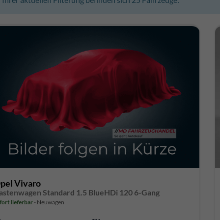
pel Vivaro
astenwagen Standard 1.5 BlueHDi 120 6-Gang
fort lieferbar
Neuwagen