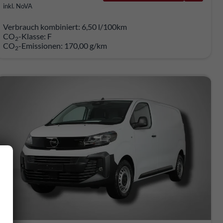
inkl. NoVA
Verbrauch kombiniert:
6,50 l/100km
CO
-Klasse:
F
2
CO
-Emissionen:
170,00 g/km
2