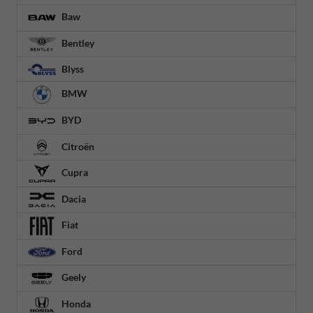
Baw
Bentley
Blyss
BMW
BYD
Citroën
Cupra
Dacia
Fiat
Ford
Geely
Honda