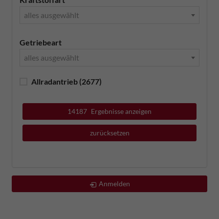
alles ausgewählt
Getriebeart
alles ausgewählt
Allradantrieb
(2677)
14187
Ergebnisse anzeigen
zurücksetzen
Anmelden