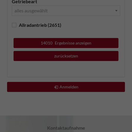
Getriebeart
alles ausgewählt
Allradantrieb
(2651)
14010
Ergebnisse anzeigen
zurücksetzen
Anmelden
Kontaktaufnahme