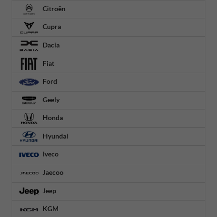
Citroën
Cupra
Dacia
Fiat
Ford
Geely
Honda
Hyundai
Iveco
Jaecoo
Jeep
KGM