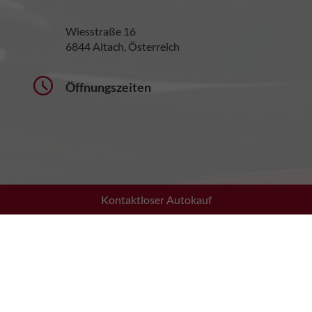
Wiesstraße 16
6844 Altach, Österreich
Öffnungszeiten
Kontaktloser Autokauf
Montag bis Donnerstag:
08:30 - 12:00 Uhr
13:30 - 17:30 Uhr
Freitag:
08:30 - 12:00 Uhr
13:30 - 17:00 Uhr
Samstag: