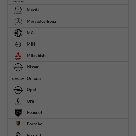
Mazda
Mercedes-Benz
MG
MINI
Mitsubishi
Nissan
Omoda
Opel
Ora
Peugeot
Porsche
Renault