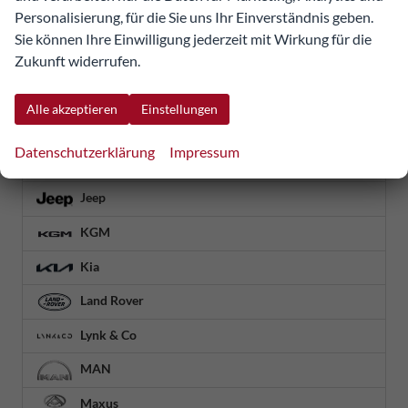
Personalisierung, für die Sie uns Ihr Einverständnis geben.
Geely
Sie können Ihre Einwilligung jederzeit mit Wirkung für die
Zukunft widerrufen.
Honda
Hyundai
Alle akzeptieren
Einstellungen
Iveco
Datenschutzerklärung
Impressum
Jaecoo
Jeep
KGM
Kia
Land Rover
Lynk & Co
MAN
Maxus