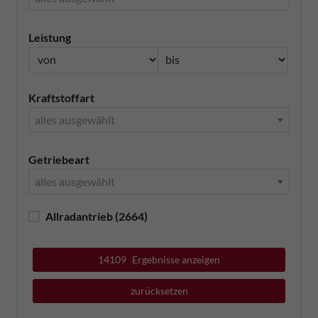
Leistung
Kraftstoffart
alles ausgewählt
Getriebeart
alles ausgewählt
Allradantrieb
(2664)
14109
Ergebnisse anzeigen
zurücksetzen