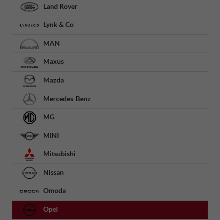
Land Rover
Lynk & Co
MAN
Maxus
Mazda
Mercedes-Benz
MG
MINI
Mitsubishi
Nissan
Omoda
Opel