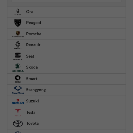
Ora
Peugeot
Porsche
Renault
Seat
Skoda
Smart
Ssangyong
Suzuki
Tesla
Toyota