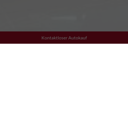
Kontaktloser Autokauf