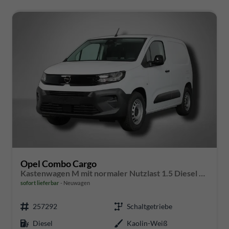
Opel Combo Cargo
Kastenwagen M mit normaler Nutzlast 1.5 Diesel 6-Gang
sofort lieferbar
Neuwagen
257292
Schaltgetriebe
Diesel
Kaolin-Weiß