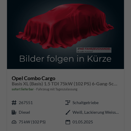
Opel Combo Cargo
Basis XL (Basis) 1.5 TDI 75kW (102 PS) 6-Gang-Schaltgetriebe
sofort lieferbar
Fahrzeug mit Tageszulassung
267551
Schaltgetriebe
Diesel
Weiß, Lackierung Weiss Ic
75 kW (102 PS)
01.05.2025