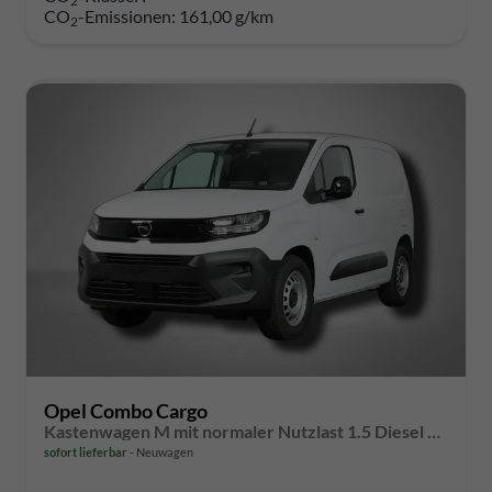
2
CO
-Emissionen:
161,00 g/km
2
Opel Combo Cargo
Kastenwagen M mit normaler Nutzlast 1.5 Diesel 6-Gang
sofort lieferbar
Neuwagen