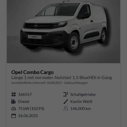
Opel Combo Cargo
Länge 1 mit normaler Nutzlast 1.5 BlueHDi 6-Gang
unverbindliche Lieferzeit:
04.08.2027
Gebrauchtwagen
166557
Schaltgetriebe
Diesel
Kaolin Weiß
75 kW (102 PS)
146.000 km
26.06.2025