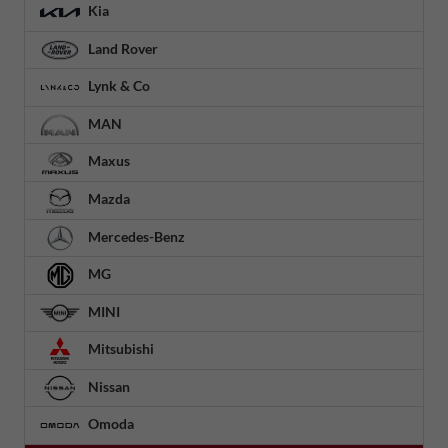
Kia
Land Rover
Lynk & Co
MAN
Maxus
Mazda
Mercedes-Benz
MG
MINI
Mitsubishi
Nissan
Omoda