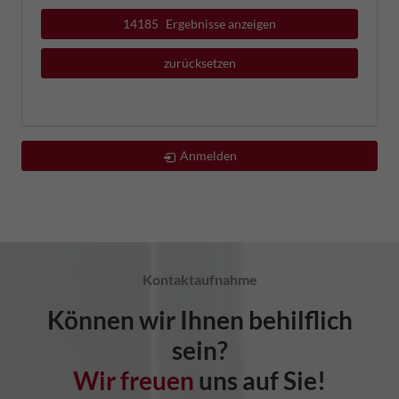
14185
Ergebnisse anzeigen
zurücksetzen
Anmelden
Kontaktaufnahme
Können wir Ihnen behilflich
sein?
Wir freuen
uns auf Sie!