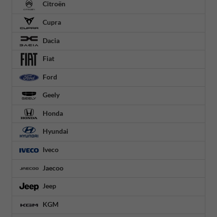
Citroën
Cupra
Dacia
Fiat
Ford
Geely
Honda
Hyundai
Iveco
Jaecoo
Jeep
KGM