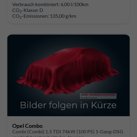
Verbrauch kombiniert:
6,00 l/100km
CO
-Klasse:
D
2
CO
-Emissionen:
135,00 g/km
2
Opel Combo
Combi (Combi) 1.5 TDI 74kW (100 PS) 1-Gang-DSG