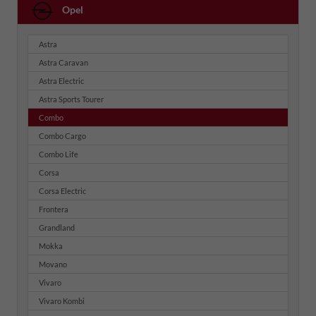
Opel
Astra
Astra Caravan
Astra Electric
Astra Sports Tourer
Combo
Combo Cargo
Combo Life
Corsa
Corsa Electric
Frontera
Grandland
Mokka
Movano
Vivaro
Vivaro Kombi