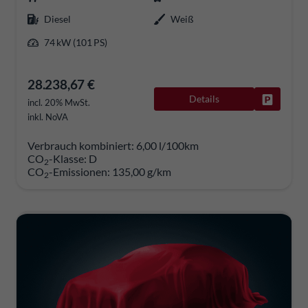
Diesel
Weiß
74 kW (101 PS)
28.238,67 €
Details
Fahrzeug
incl. 20% MwSt.
inkl. NoVA
Verbrauch kombiniert:
6,00 l/100km
CO
-Klasse:
D
2
CO
-Emissionen:
135,00 g/km
2