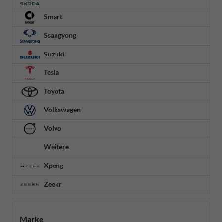
Smart
Ssangyong
Suzuki
Tesla
Toyota
Volkswagen
Volvo
Weitere
Xpeng
Zeekr
Marke