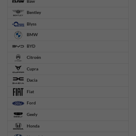
Baw
Bentley
Blyss
BMW
BYD
Citroën
Cupra
Dacia
Fiat
Ford
Geely
Honda