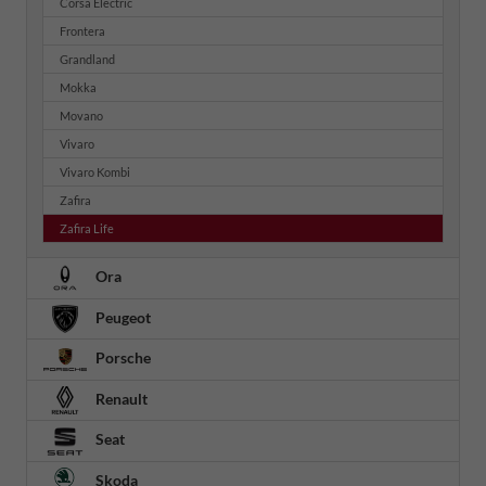
Corsa Electric
Frontera
Grandland
Mokka
Movano
Vivaro
Vivaro Kombi
Zafira
Zafira Life
Ora
Peugeot
Porsche
Renault
Seat
Skoda