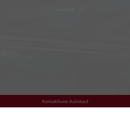
Kontaktloser Autokauf
Adresse