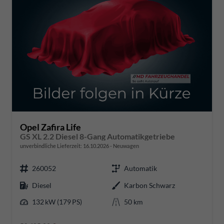
Opel Zafira Life
GS XL 2.2 Diesel 8-Gang Automatikgetriebe
unverbindliche Lieferzeit:
16.10.2026
Neuwagen
260052
Automatik
Diesel
Karbon Schwarz
132 kW (179 PS)
50 km