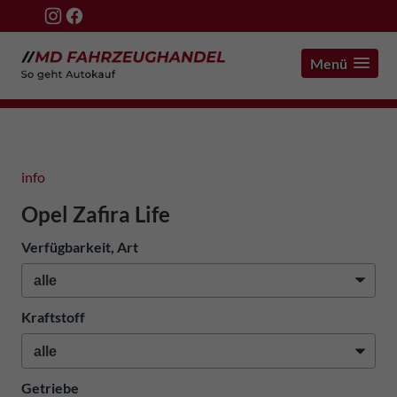
Menü
info
Opel Zafira Life
Verfügbarkeit, Art
Kraftstoff
Getriebe