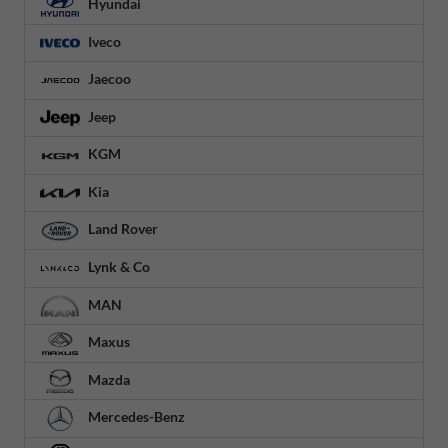
Hyundai
Iveco
Jaecoo
Jeep
KGM
Kia
Land Rover
Lynk & Co
MAN
Maxus
Mazda
Mercedes-Benz