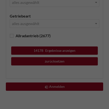
alles ausgewählt
Getriebeart
alles ausgewählt
Allradantrieb
(2677)
14178
Ergebnisse anzeigen
zurücksetzen
Anmelden