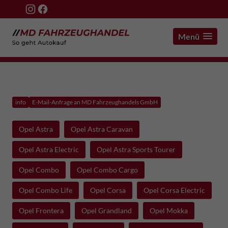
Menü
info
E-Mail-Anfrage an MD Fahrzeughandels GmbH
Opel Astra
Opel Astra Caravan
Opel Astra Electric
Opel Astra Sports Tourer
Opel Combo
Opel Combo Cargo
Opel Combo Life
Opel Corsa
Opel Corsa Electric
Opel Frontera
Opel Grandland
Opel Mokka