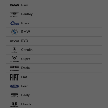
Baw
Bentley
Blyss
BMW
BYD
Citroën
Cupra
Dacia
Fiat
Ford
Geely
Honda