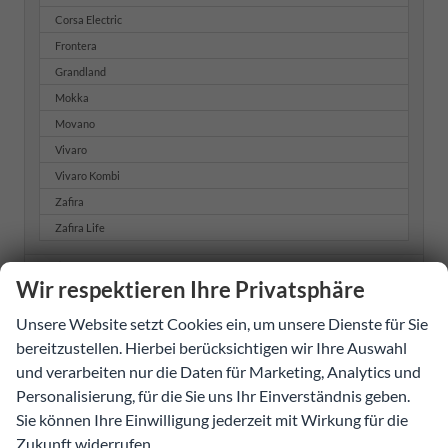
Corsa Electric
Frontera
Grandland
Mokka
Movano
Vivaro
Vivaro Kombi
Zafira
Zafira Life
Ora
Wir respektieren Ihre Privatsphäre
Peugeot
Unsere Website setzt Cookies ein, um unsere Dienste für Sie
bereitzustellen. Hierbei berücksichtigen wir Ihre Auswahl
Porsche
und verarbeiten nur die Daten für Marketing, Analytics und
Renault
Personalisierung, für die Sie uns Ihr Einverständnis geben.
Sie können Ihre Einwilligung jederzeit mit Wirkung für die
Seat
Zukunft widerrufen.