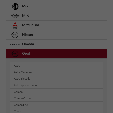
MG
MINI
Mitsubishi
Nissan
Omoda
Opel
Astra
Astra Caravan
Astra Electric
Astra Sports Tourer
Combo
Combo Cargo
Combo Life
Corsa