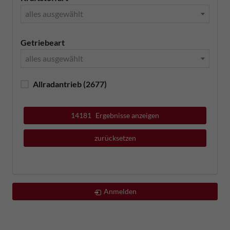
alles ausgewählt
Getriebeart
alles ausgewählt
Allradantrieb
(2677)
14181
Ergebnisse anzeigen
zurücksetzen
Anmelden