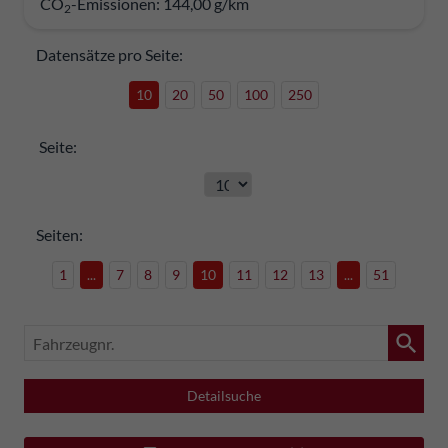
CO
-Emissionen:
144,00 g/km
2
Datensätze pro Seite:
10
20
50
100
250
Seite:
Seiten:
1
...
7
8
9
10
11
12
13
...
51
Fahrzeugnr.
Detailsuche