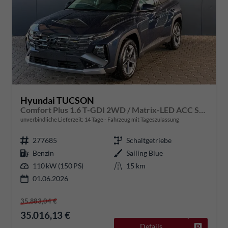
Hyundai TUCSON
Comfort Plus 1.6 T-GDI 2WD / Matrix-LED ACC Shz vo+hi + Lenkradheizung Elek. Heck Alu 18"
unverbindliche Lieferzeit:
14 Tage
Fahrzeug mit Tageszulassung
277685
Schaltgetriebe
Benzin
Sailing Blue
110 kW (150 PS)
15 km
01.06.2026
35.883,04 €
35.016,13 €
Details
Fahrzeug