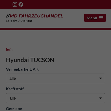
Menü
info
Hyundai TUCSON
Verfügbarkeit, Art
Kraftstoff
Getriebe