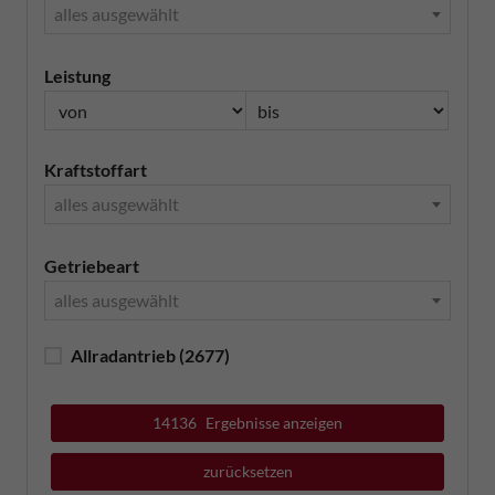
alles ausgewählt
Leistung
Kraftstoffart
alles ausgewählt
Getriebeart
alles ausgewählt
Allradantrieb
(2677)
14136
Ergebnisse anzeigen
zurücksetzen