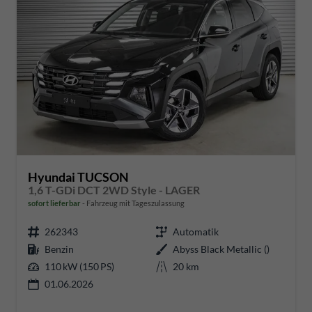
Hyundai TUCSON
1,6 T-GDi DCT 2WD Style - LAGER
sofort lieferbar
Fahrzeug mit Tageszulassung
262343
Automatik
Benzin
Abyss Black Metallic ()
110 kW (150 PS)
20 km
01.06.2026