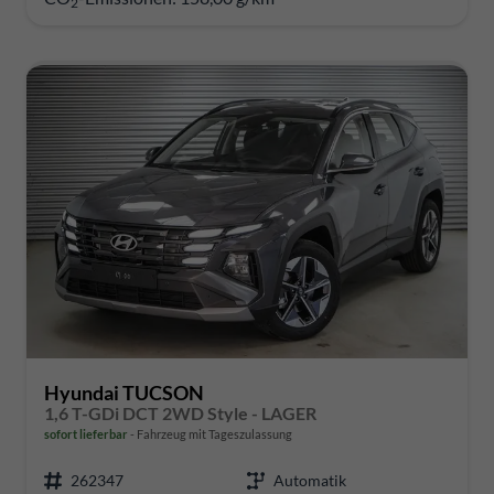
2
Hyundai TUCSON
1,6 T-GDi DCT 2WD Style - LAGER
sofort lieferbar
Fahrzeug mit Tageszulassung
262347
Automatik