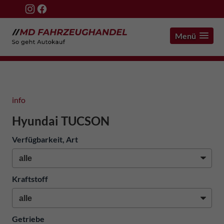
Menü
info
Hyundai TUCSON
Verfügbarkeit, Art
Kraftstoff
Getriebe