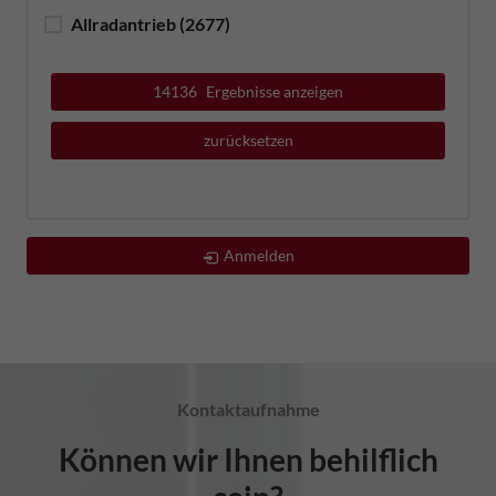
Allradantrieb
(2677)
14136
Ergebnisse anzeigen
zurücksetzen
Anmelden
Kontaktaufnahme
Können wir Ihnen behilflich