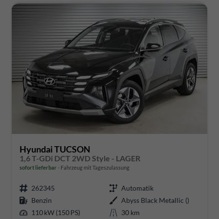
Hyundai TUCSON
1,6 T-GDi DCT 2WD Style - LAGER
sofort lieferbar
Fahrzeug mit Tageszulassung
262345
Automatik
Benzin
Abyss Black Metallic ()
110 kW (150 PS)
30 km