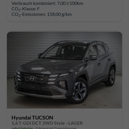
Verbrauch kombiniert:
7,00 l/100km
CO
-Klasse:
F
2
CO
-Emissionen:
158,00 g/km
2
Hyundai TUCSON
1,6 T-GDi DCT 2WD Style - LAGER
sofort lieferbar
Fahrzeug mit Tageszulassung