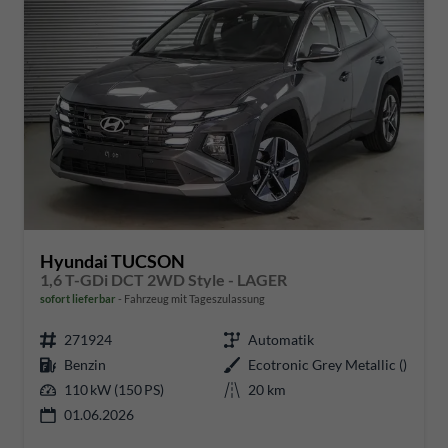
Hyundai TUCSON
1,6 T-GDi DCT 2WD Style - LAGER
sofort lieferbar
Fahrzeug mit Tageszulassung
271924
Automatik
Benzin
Ecotronic Grey Metallic ()
110 kW (150 PS)
20 km
01.06.2026