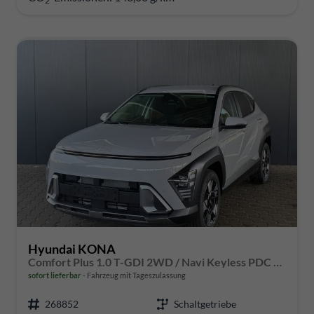
2
Hyundai KONA
Comfort Plus 1.0 T-GDI 2WD / Navi Keyless PDC V.&H. Kamera Sitz & Lenkr.Heiz./ LED Privacy
sofort lieferbar
Fahrzeug mit Tageszulassung
268852
Schaltgetriebe