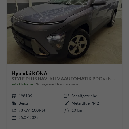
Hyundai KONA
STYLE PLUS NAVI KLIMAAUTOMATIK PDC v+h RFK
sofort lieferbar
Neuwagen mit Tageszulassung
198109
Schaltgetriebe
Benzin
Meta Blue PM2
73 kW (100 PS)
10 km
25.07.2025