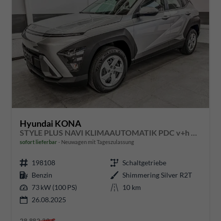
Hyundai KONA
STYLE PLUS NAVI KLIMAAUTOMATIK PDC v+h RFK
sofort lieferbar
Neuwagen mit Tageszulassung
198108
Schaltgetriebe
Benzin
Shimmering Silver R2T
73 kW (100 PS)
10 km
26.08.2025