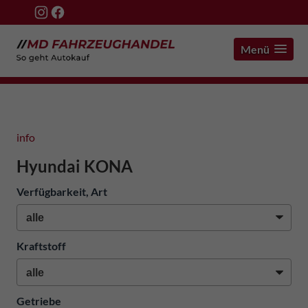
Menü
info
Hyundai KONA
Verfügbarkeit, Art
Kraftstoff
Getriebe