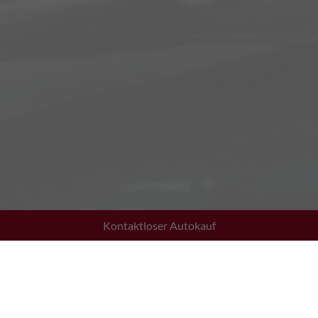
Kontaktloser Autokauf