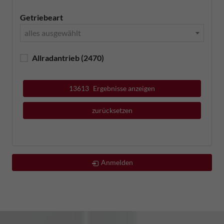
Getriebeart
alles ausgewählt
Allradantrieb
(2470)
13613
Ergebnisse anzeigen
zurücksetzen
Anmelden