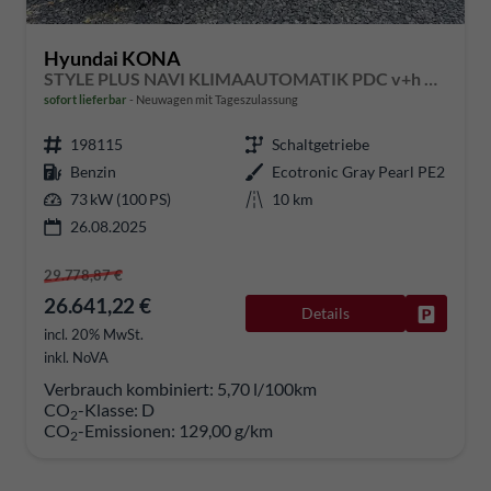
Hyundai KONA
STYLE PLUS NAVI KLIMAAUTOMATIK PDC v+h RFK
sofort lieferbar
Neuwagen mit Tageszulassung
198115
Schaltgetriebe
Benzin
Ecotronic Gray Pearl PE2
73 kW (100 PS)
10 km
26.08.2025
29.778,87 €
26.641,22 €
Details
Fahrzeug
incl. 20% MwSt.
inkl. NoVA
Verbrauch kombiniert:
5,70 l/100km
CO
-Klasse:
D
2
CO
-Emissionen:
129,00 g/km
2