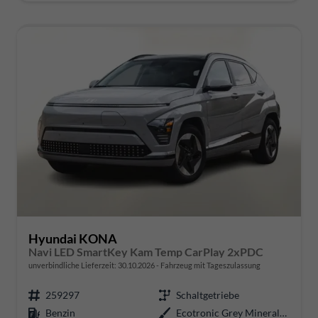
Hyundai KONA
Navi LED SmartKey Kam Temp CarPlay 2xPDC
unverbindliche Lieferzeit:
30.10.2026
Fahrzeug mit Tageszulassung
259297
Schaltgetriebe
Benzin
Ecotronic Grey Mineraleffekt