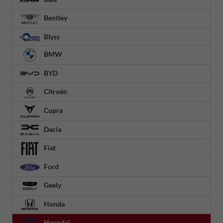
Bentley
Blyss
BMW
BYD
Citroën
Cupra
Dacia
Fiat
Ford
Geely
Honda
Hyundai