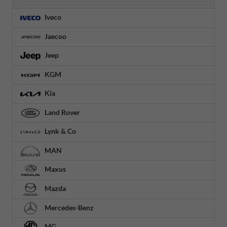
Iveco
Jaecoo
Jeep
KGM
Kia
Land Rover
Lynk & Co
MAN
Maxus
Mazda
Mercedes-Benz
MG