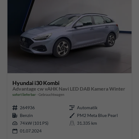
Hyundai i30 Kombi
Advantage cw vAHK Navi LED DAB Kamera Winter
sofort lieferbar
Gebrauchtwagen
264936
Automatik
Benzin
PM2 Meta Blue Pearl
74 kW (101 PS)
31.335 km
01.07.2024