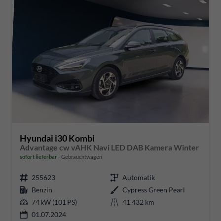
Hyundai i30 Kombi
Advantage cw vAHK Navi LED DAB Kamera Winter
sofort lieferbar
Gebrauchtwagen
255623
Automatik
Benzin
Cypress Green Pearl
74 kW (101 PS)
41.432 km
01.07.2024