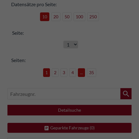
Datensätze pro Seite:
10
20
50
100
250
Seite:
Seiten:
1
2
3
4
...
35
Fahrzeugnr.
Detailsuche
Geparkte Fahrzeuge (
0
)