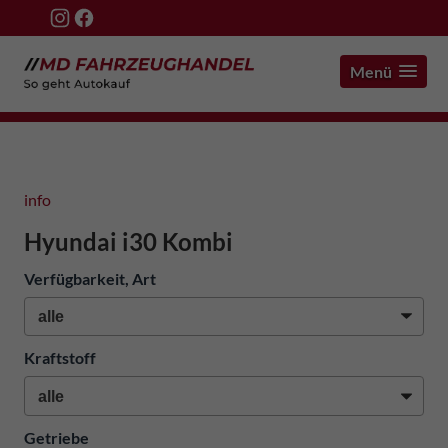
Menü
info
Hyundai i30 Kombi
Verfügbarkeit, Art
Kraftstoff
Getriebe