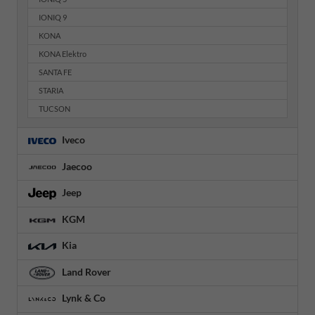
IONIQ 9
KONA
KONA Elektro
SANTA FE
STARIA
TUCSON
Iveco
Jaecoo
Jeep
KGM
Kia
Land Rover
Lynk & Co