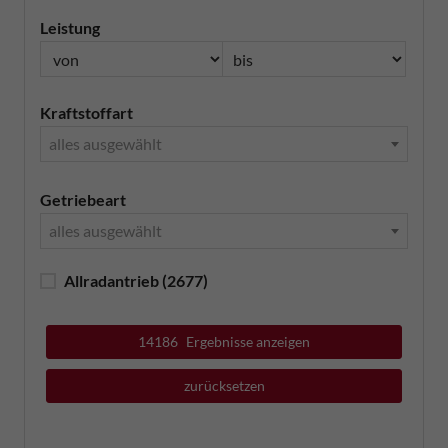
Leistung
Kraftstoffart
alles ausgewählt
Getriebeart
alles ausgewählt
Allradantrieb
(2677)
14186
Ergebnisse anzeigen
zurücksetzen