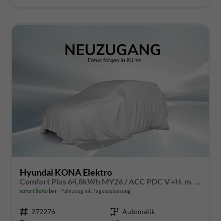
Hyundai KONA Elektro
Comfort Plus 64,8kWh MY26 / ACC PDC V.+H. m. Kamera Keyless Sitz & Lenkr.Heiz./ LED Navi
sofort lieferbar
Fahrzeug mit Tageszulassung
272276
Automatik