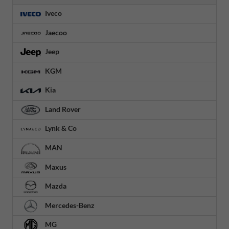
Iveco
Jaecoo
Jeep
KGM
Kia
Land Rover
Lynk & Co
MAN
Maxus
Mazda
Mercedes-Benz
MG