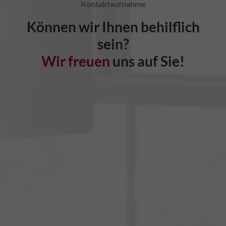
Kontaktaufnahme
Können wir Ihnen behilflich
sein?
Wir freuen
uns auf Sie!