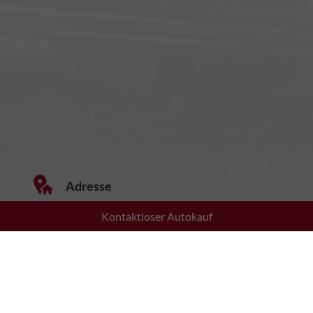
Adresse
Kontaktloser Autokauf