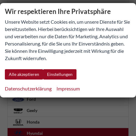
Bentley
Wir respektieren Ihre Privatsphäre
Blyss
Unsere Website setzt Cookies ein, um unsere Dienste für Sie
bereitzustellen. Hierbei berücksichtigen wir Ihre Auswahl
BMW
und verarbeiten nur die Daten für Marketing, Analytics und
BYD
Personalisierung, für die Sie uns Ihr Einverständnis geben.
Sie können Ihre Einwilligung jederzeit mit Wirkung für die
Citroën
Zukunft widerrufen.
Cupra
Alle akzeptieren
Einstellungen
Dacia
Fiat
Datenschutzerklärung
Impressum
Ford
Geely
Honda
Hyundai