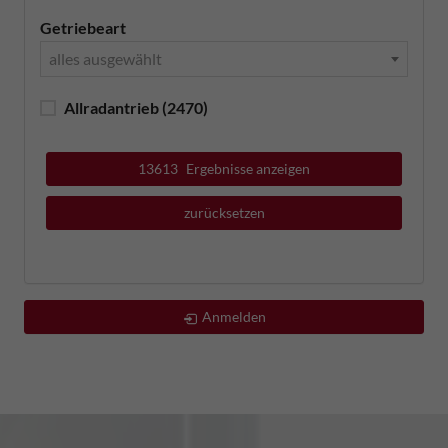
Getriebeart
alles ausgewählt
Allradantrieb
(2470)
13613
Ergebnisse anzeigen
zurücksetzen
Anmelden