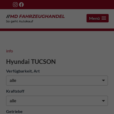
Menü
info
Hyundai TUCSON
Verfügbarkeit, Art
Kraftstoff
Getriebe