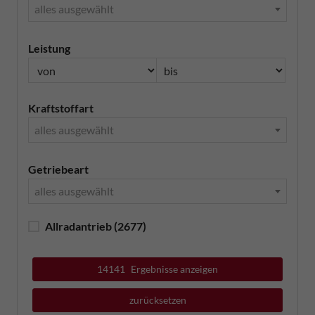
alles ausgewählt
Leistung
Kraftstoffart
alles ausgewählt
Getriebeart
alles ausgewählt
Allradantrieb
(2677)
14141
Ergebnisse anzeigen
zurücksetzen