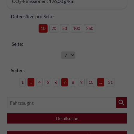
CO
-Emissionen:
126,00 g/km
2
Datensätze pro Seite:
10
20
50
100
250
Seite:
Seiten:
1
...
4
5
6
7
8
9
10
...
51
Fahrzeugnr.
Detailsuche