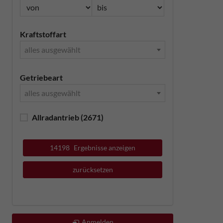
Kraftstoffart
alles ausgewählt
Getriebeart
alles ausgewählt
Allradantrieb
(2671)
14198
Ergebnisse anzeigen
zurücksetzen
Anmelden