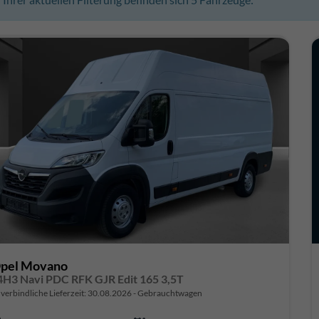
pel Movano
4H3 Navi PDC RFK GJR Edit 165 3,5T
verbindliche Lieferzeit:
30.08.2026
Gebrauchtwagen