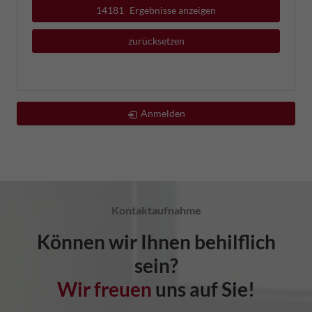
14181
Ergebnisse anzeigen
zurücksetzen
Anmelden
Kontaktaufnahme
Können wir Ihnen behilflich
sein?
Wir freuen
uns auf Sie!