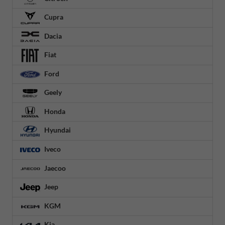
Cupra
Dacia
Fiat
Ford
Geely
Honda
Hyundai
Iveco
Jaecoo
Jeep
KGM
Kia