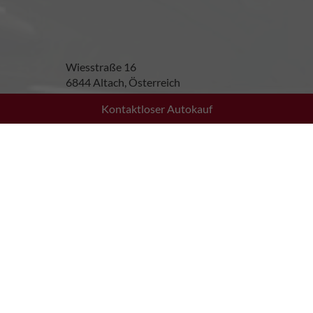
Wiesstraße 16
6844 Altach, Österreich
Kontaktloser Autokauf
Öffnungszeiten
Montag bis Donnerstag:
08:30 - 12:00 Uhr
13:30 - 17:30 Uhr