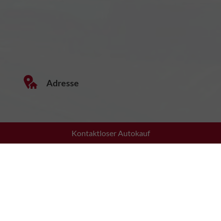
Adresse
Kontaktloser Autokauf
Wiesstraße 16