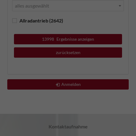
alles ausgewählt
Allradantrieb
(2642)
13998
Ergebnisse anzeigen
zurücksetzen
Anmelden
Kontaktaufnahme