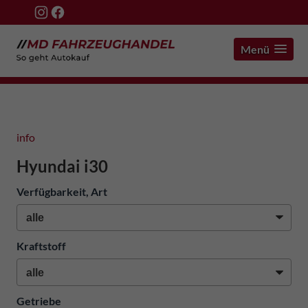
Menü
info
Hyundai i30
Verfügbarkeit, Art
Kraftstoff
Getriebe