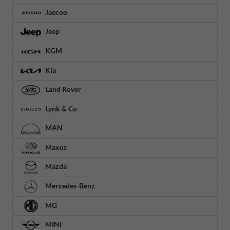
Jaecoo
Jeep
KGM
Kia
Land Rover
Lynk & Co
MAN
Maxus
Mazda
Mercedes-Benz
MG
MINI