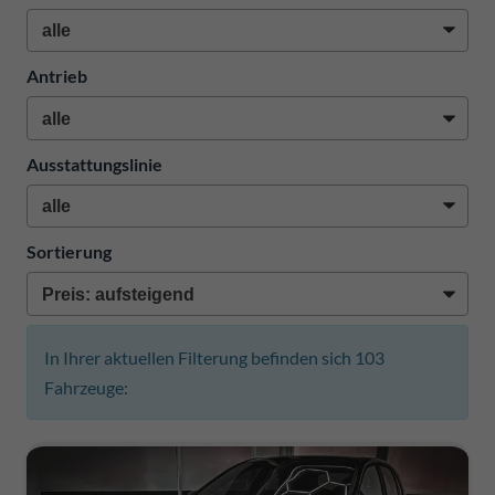
Antrieb
Ausstattungslinie
Sortierung
In Ihrer aktuellen Filterung befinden sich
103
Fahrzeuge: