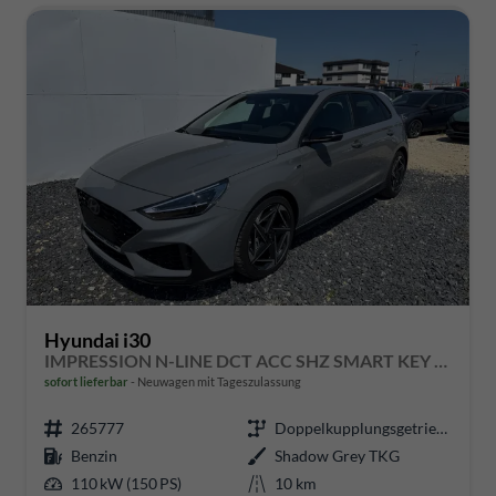
Hyundai i30
IMPRESSION N-LINE DCT ACC SHZ SMART KEY BSD MEMORY
sofort lieferbar
Neuwagen mit Tageszulassung
265777
Doppelkupplungsgetriebe (DSG)
Benzin
Shadow Grey TKG
110 kW (150 PS)
10 km