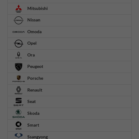
Mitsubishi
Nissan
Omoda
Opel
Ora
Peugeot
Porsche
Renault
Seat
Skoda
Smart
Ssangyong