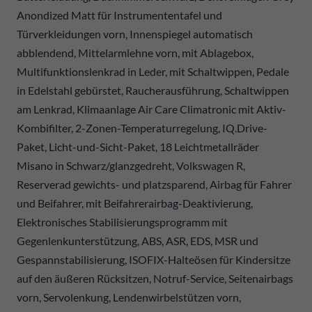
Anondized Matt für Instrumententafel und
Türverkleidungen vorn, Innenspiegel automatisch
abblendend, Mittelarmlehne vorn, mit Ablagebox,
Multifunktionslenkrad in Leder, mit Schaltwippen, Pedale
in Edelstahl gebürstet, Raucherausführung, Schaltwippen
am Lenkrad, Klimaanlage Air Care Climatronic mit Aktiv-
Kombifilter, 2-Zonen-Temperaturregelung, IQ.Drive-
Paket, Licht-und-Sicht-Paket, 18 Leichtmetallräder
Misano in Schwarz/glanzgedreht, Volkswagen R,
Reserverad gewichts- und platzsparend, Airbag für Fahrer
und Beifahrer, mit Beifahrerairbag-Deaktivierung,
Elektronisches Stabilisierungsprogramm mit
Gegenlenkunterstützung, ABS, ASR, EDS, MSR und
Gespannstabilisierung, ISOFIX-Halteösen für Kindersitze
auf den äußeren Rücksitzen, Notruf-Service, Seitenairbags
vorn, Servolenkung, Lendenwirbelstützen vorn,