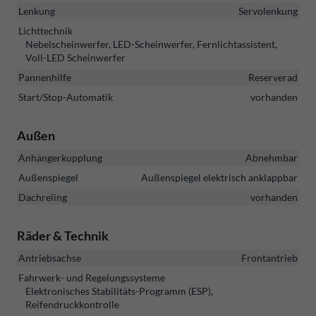
Lenkung
Servolenkung
Lichttechnik
Nebelscheinwerfer, LED-Scheinwerfer, Fernlichtassistent,
Voll-LED Scheinwerfer
Pannenhilfe
Reserverad
Start/Stop-Automatik
vorhanden
Außen
Anhängerkupplung
Abnehmbar
Außenspiegel
Außenspiegel elektrisch anklappbar
Dachreling
vorhanden
Räder & Technik
Antriebsachse
Frontantrieb
Fahrwerk- und Regelungssysteme
Elektronisches Stabilitäts-Programm (ESP),
Reifendruckkontrolle