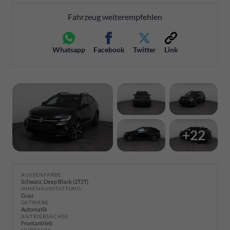
Fahrzeug weiterempfehlen
Whatsapp
Facebook
Twitter
Link
+22
AUSSENFARBE
Schwarz, Deep Black (2T2T)
INNENAUSSTATTUNG
Grau
GETRIEBE
Automatik
ANTRIEBSACHSE
Frontantrieb