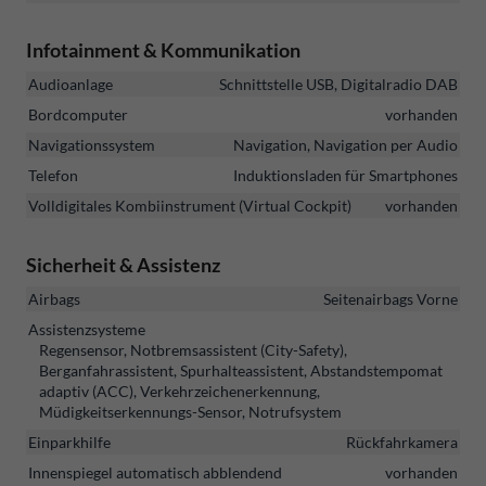
Infotainment & Kommunikation
Audioanlage
Schnittstelle USB, Digitalradio DAB
Bordcomputer
vorhanden
Navigationssystem
Navigation, Navigation per Audio
Telefon
Induktionsladen für Smartphones
Volldigitales Kombiinstrument (Virtual Cockpit)
vorhanden
Sicherheit & Assistenz
Airbags
Seitenairbags Vorne
Assistenzsysteme
Regensensor, Notbremsassistent (City-Safety),
Berganfahrassistent, Spurhalteassistent, Abstandstempomat
adaptiv (ACC), Verkehrzeichenerkennung,
Müdigkeitserkennungs-Sensor, Notrufsystem
Einparkhilfe
Rückfahrkamera
Innenspiegel automatisch abblendend
vorhanden