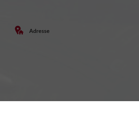
Adresse
Wiesstraße 16
6844 Altach, Österreich
Öffnungszeiten