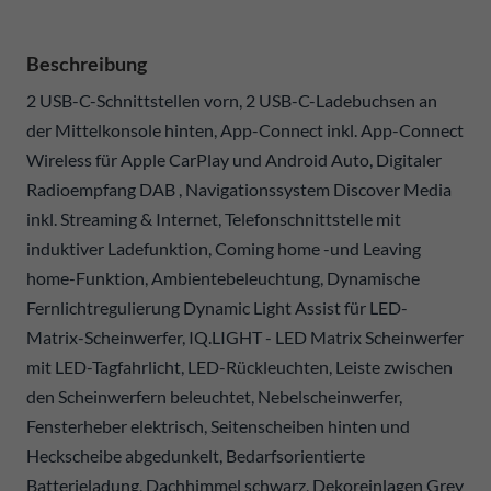
Beschreibung
2 USB-C-Schnittstellen vorn, 2 USB-C-Ladebuchsen an
der Mittelkonsole hinten, App-Connect inkl. App-Connect
Wireless für Apple CarPlay und Android Auto, Digitaler
Radioempfang DAB , Navigationssystem Discover Media
inkl. Streaming & Internet, Telefonschnittstelle mit
induktiver Ladefunktion, Coming home -und Leaving
home-Funktion, Ambientebeleuchtung, Dynamische
Fernlichtregulierung Dynamic Light Assist für LED-
Matrix-Scheinwerfer, IQ.LIGHT - LED Matrix Scheinwerfer
mit LED-Tagfahrlicht, LED-Rückleuchten, Leiste zwischen
den Scheinwerfern beleuchtet, Nebelscheinwerfer,
Fensterheber elektrisch, Seitenscheiben hinten und
Heckscheibe abgedunkelt, Bedarfsorientierte
Batterieladung, Dachhimmel schwarz, Dekoreinlagen Grey