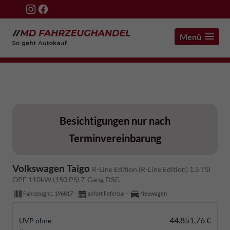
Menü
Volkswagen Taigo
R-Line Edition (R-Line Edition) 1.5 TSI
OPF 110kW (150 PS) 7-Gang DSG
Fahrzeugnr.:
196817
sofort lieferbar
Neuwagen
44.851,76 €
UVP ohne