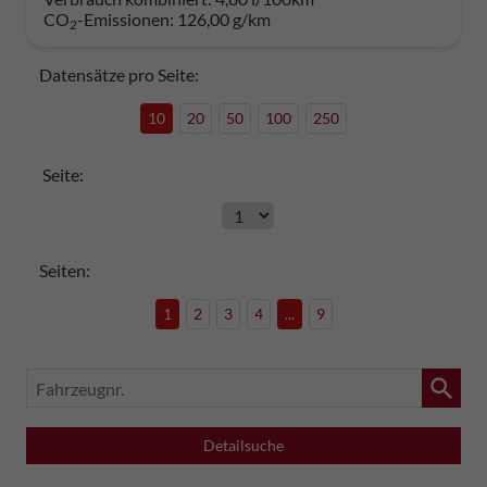
CO
-Emissionen:
126,00 g/km
2
Datensätze pro Seite:
10
20
50
100
250
Seite:
Seiten:
1
2
3
4
...
9
Fahrzeugnr.
Detailsuche