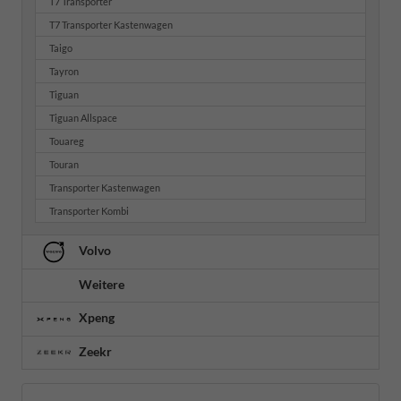
T7 Transporter
T7 Transporter Kastenwagen
Taigo
Tayron
Tiguan
Tiguan Allspace
Touareg
Touran
Transporter Kastenwagen
Transporter Kombi
Volvo
Weitere
Xpeng
Zeekr