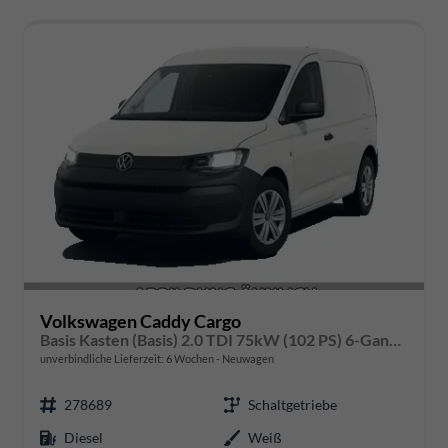
Volkswagen Caddy Cargo
Basis Kasten (Basis) 2.0 TDI 75kW (102 PS) 6-Gang-Schaltgetriebe
unverbindliche Lieferzeit:
6 Wochen
Neuwagen
278689
Schaltgetriebe
Diesel
Weiß