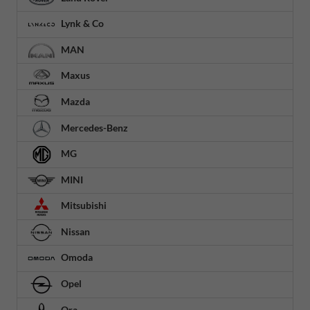
Lynk & Co
MAN
Maxus
Mazda
Mercedes-Benz
MG
MINI
Mitsubishi
Nissan
Omoda
Opel
Ora