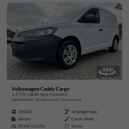
Volkswagen Caddy Cargo
1.5 TSI / AHK App-Connect
sofort lieferbar
Neufahrzeug mit Tageszulassung
265422
Schaltgetriebe
Benzin
Candy Weiß
85 kW (116 PS)
50 km