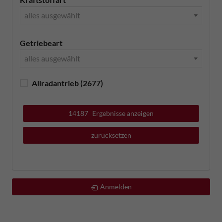
alles ausgewählt
Getriebeart
alles ausgewählt
Allradantrieb
(2677)
14187
Ergebnisse anzeigen
zurücksetzen
Anmelden