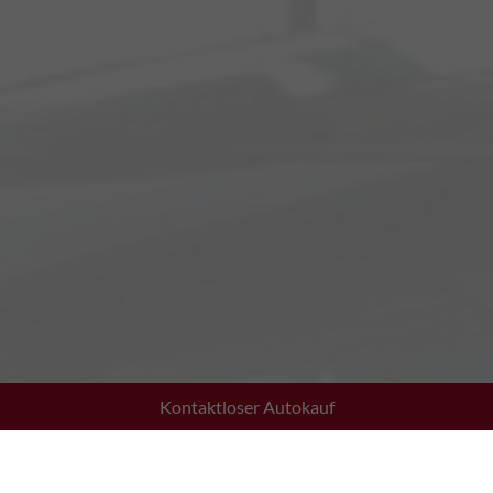
Kontaktloser Autokauf