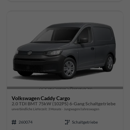
Volkswagen Caddy Cargo
2.0 TDI BMT 75kW (102PS) 6-Gang Schaltgetriebe
unverbindliche Lieferzeit:
3 Monate
Jungwagen/Jahreswagen
260074
Schaltgetriebe