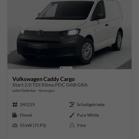
Volkswagen Caddy Cargo
Start 2.0 TDI Klima PDC DAB GRA
sofort lieferbar
Neuwagen
245219
Schaltgetriebe
Diesel
Pure White
55 kW (75 PS)
9 km