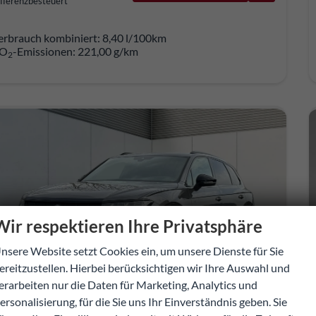
fferenzbesteuert
erbrauch kombiniert:
8,40 l/100km
O
-Emissionen:
221,00 g/km
2
Wir respektieren Ihre Privatsphäre
nsere Website setzt Cookies ein, um unsere Dienste für Sie
ereitzustellen. Hierbei berücksichtigen wir Ihre Auswahl und
erarbeiten nur die Daten für Marketing, Analytics und
ersonalisierung, für die Sie uns Ihr Einverständnis geben. Sie