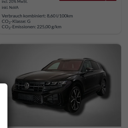
incl. 20% MwSt.
inkl. NoVA
Verbrauch kombiniert:
8,60 l/100km
CO
-Klasse:
G
2
CO
-Emissionen:
225,00 g/km
2