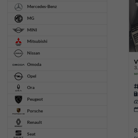
Mercedes-Benz
MG
MINI
Mitsubishi
Nissan
V
Omoda
so
Opel
Ora
Peugeot
Porsche
Renault
8
Seat