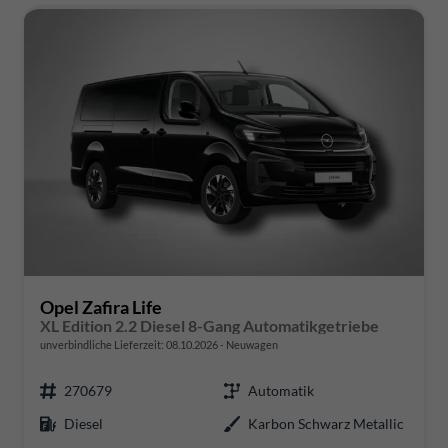
Opel Zafira Life
XL Edition 2.2 Diesel 8-Gang Automatikgetriebe
unverbindliche Lieferzeit:
08.10.2026
Neuwagen
270679
Automatik
Diesel
Karbon Schwarz Metallic