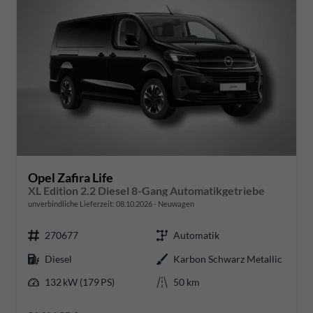
Opel Zafira Life
XL Edition 2.2 Diesel 8-Gang Automatikgetriebe
unverbindliche Lieferzeit:
08.10.2026
Neuwagen
270677
Automatik
Diesel
Karbon Schwarz Metallic
132 kW (179 PS)
50 km