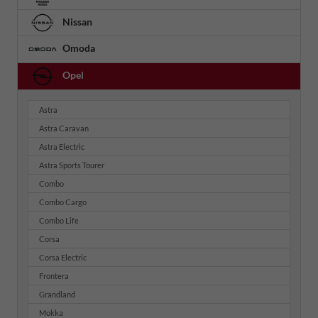
Nissan
Omoda
Opel
Astra
Astra Caravan
Astra Electric
Astra Sports Tourer
Combo
Combo Cargo
Combo Life
Corsa
Corsa Electric
Frontera
Grandland
Mokka