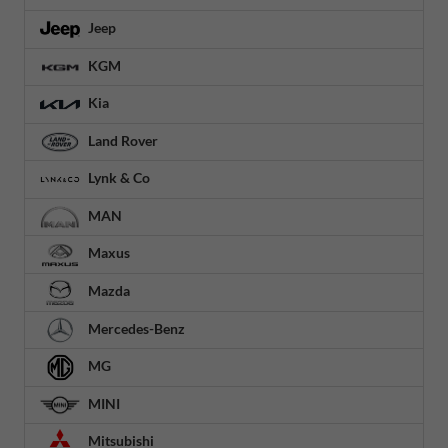
Jeep
KGM
Kia
Land Rover
Lynk & Co
MAN
Maxus
Mazda
Mercedes-Benz
MG
MINI
Mitsubishi