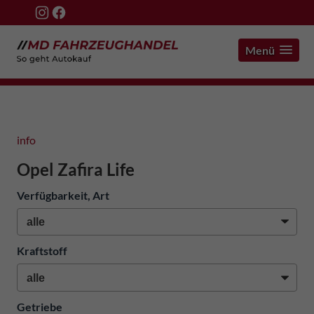
Menü
info
Opel Zafira Life
Verfügbarkeit, Art
Kraftstoff
Getriebe