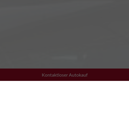
Kontaktloser Autokauf