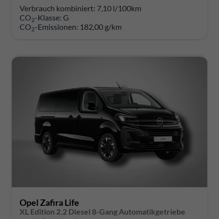
Verbrauch kombiniert:
7,10 l/100km
CO
-Klasse:
G
2
CO
-Emissionen:
182,00 g/km
2
Opel Zafira Life
XL Edition 2.2 Diesel 8-Gang Automatikgetriebe