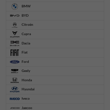
BMW
BYD
Citroën
Cupra
Dacia
Fiat
Ford
Geely
Honda
Hyundai
Iveco
Jaecoo