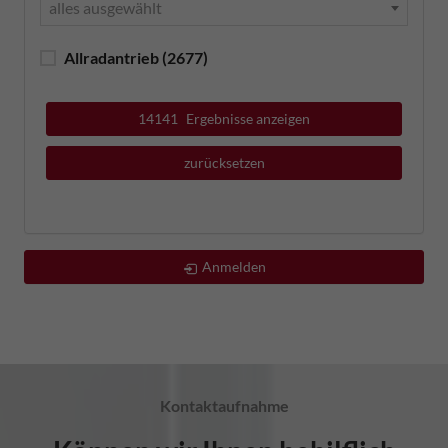
alles ausgewählt
Allradantrieb
(2677)
14141
Ergebnisse anzeigen
zurücksetzen
Anmelden
Kontaktaufnahme