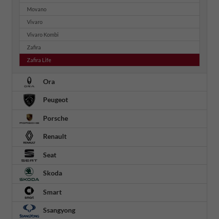
Movano
Vivaro
Vivaro Kombi
Zafira
Zafira Life
Ora
Peugeot
Porsche
Renault
Seat
Skoda
Smart
Ssangyong