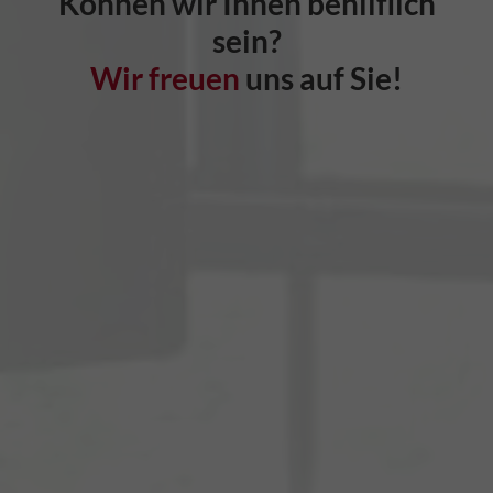
Können wir Ihnen behilflich
sein?
Wir freuen
uns auf Sie!