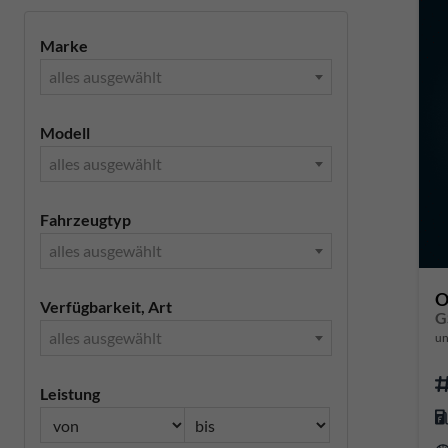
Marke
alles ausgewählt
Modell
alles ausgewählt
Fahrzeugtyp
alles ausgewählt
O
Verfügbarkeit, Art
alles ausgewählt
un
Leistung