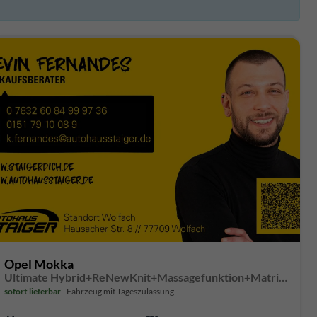
Opel Mokka
Ultimate Hybrid+ReNewKnit+Massagefunktion+Matrix-LED
sofort lieferbar
Fahrzeug mit Tageszulassung