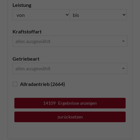
Leistung
Kraftstoffart
alles ausgewählt
Getriebeart
alles ausgewählt
Allradantrieb
(2664)
14109
Ergebnisse anzeigen
zurücksetzen