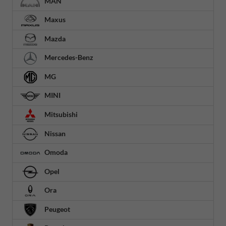
MAN
Maxus
Mazda
Mercedes-Benz
MG
MINI
Mitsubishi
Nissan
Omoda
Opel
Ora
Peugeot