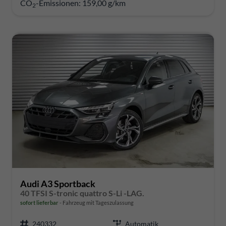
CO
-Emissionen:
159,00 g/km
2
Audi A3 Sportback
40 TFSI S-tronic quattro S-Li -LAG.
sofort lieferbar
Fahrzeug mit Tageszulassung
240332
Automatik