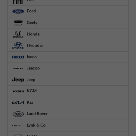
Ford
Geely
Honda
Hyundai
Iveco
Jaecoo
Jeep
KGM
Kia
Land Rover
Lynk & Co