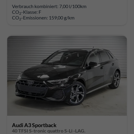
Verbrauch kombiniert:
7,00 l/100km
CO
-Klasse:
F
2
CO
-Emissionen:
159,00 g/km
2
Audi A3 Sportback
40 TFSI S-tronic quattro S-Li -LAG.