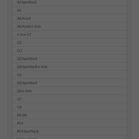
A5 Sportback
A6
A6 Avant
A6 Avant e-tron
e-tron GT
Q2
Q3
Q3 Sportback
Q4 Sportback e-tron
Q5
Q5 Sportback
Q6 e-tron
Q7
Q8
RS Q8
RS3
RS3 Sportback