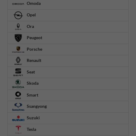
Omoda
Opel
Ora
Peugeot
Porsche
Renault
Seat
Skoda
Smart
Ssangyong
Suzuki
Tesla