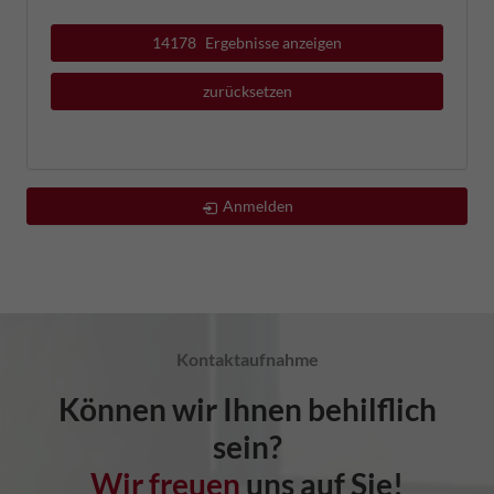
14178
Ergebnisse anzeigen
zurücksetzen
Anmelden
Kontaktaufnahme
Können wir Ihnen behilflich
sein?
Wir freuen
uns auf Sie!