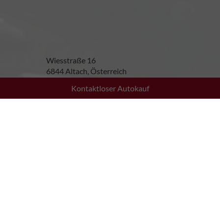
Wiesstraße 16
6844 Altach, Österreich
Kontaktloser Autokauf
Öffnungszeiten
Montag bis Donnerstag:
08:30 - 12:00 Uhr