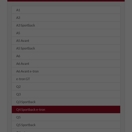
A1
A3
A3 Sportback
A5
A5 Avant
A5 Sportback
A6
A6 Avant
A6 Avant e-tron
e-tron GT
Q2
Q3
Q3 Sportback
Q4 Sportback e-tron
Q5
Q5 Sportback