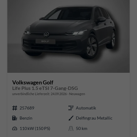
Volkswagen Golf
Life Plus 1.5 eTSI 7-Gang-DSG
unverbindliche Lieferzeit:
24.09.2026
Neuwagen
257689
Automatik
Benzin
Delfingrau Metallic
110 kW (150 PS)
50 km