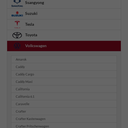
Ssangyong
Suzuki
Tesla
Toyota
Volkswagen
Amarok
Caddy
Caddy Cargo
Caddy Maxi
California
California 6.1
Caravelle
Crafter
Crafter Kastenwagen
Crafter Pritschenwagen