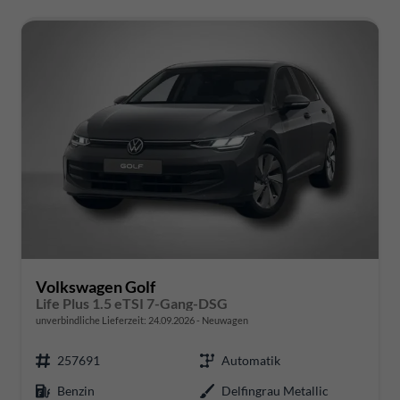
Volkswagen Golf
Life Plus 1.5 eTSI 7-Gang-DSG
unverbindliche Lieferzeit:
24.09.2026
Neuwagen
257691
Automatik
Benzin
Delfingrau Metallic