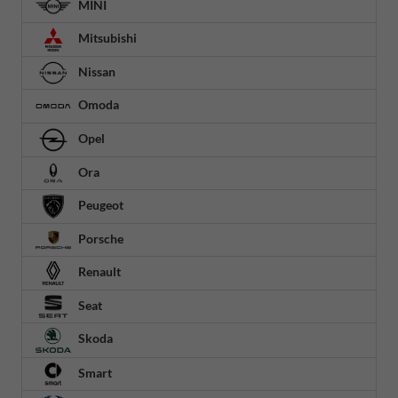
MINI
Mitsubishi
Nissan
Omoda
Opel
Ora
Peugeot
Porsche
Renault
Seat
Skoda
Smart