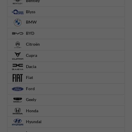
Bentley
Blyss
BMW
BYD
Citroën
Cupra
Dacia
Fiat
Ford
Geely
Honda
Hyundai