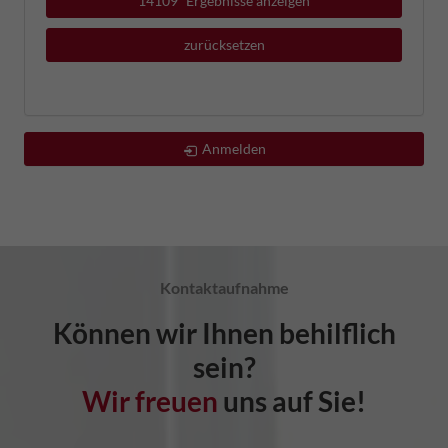
14109
Ergebnisse anzeigen
zurücksetzen
Anmelden
Kontaktaufnahme
Können wir Ihnen behilflich
sein?
Wir freuen
uns auf Sie!