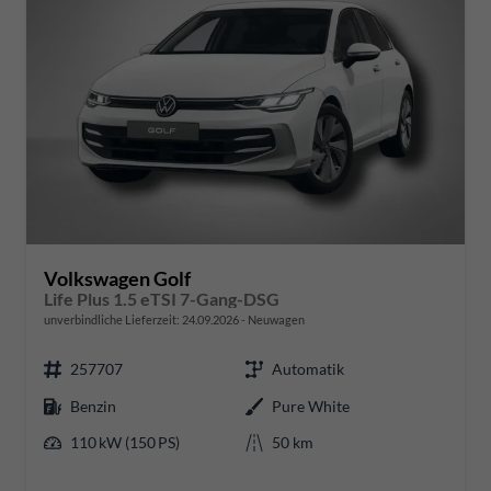
Volkswagen Golf
Life Plus 1.5 eTSI 7-Gang-DSG
unverbindliche Lieferzeit:
24.09.2026
Neuwagen
257707
Automatik
Benzin
Pure White
110 kW (150 PS)
50 km