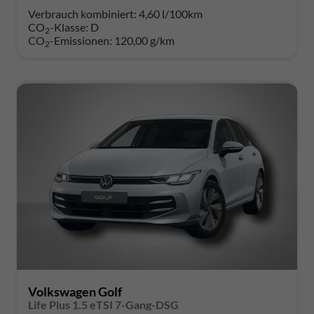
Verbrauch kombiniert:
4,60 l/100km
CO
-Klasse:
D
2
CO
-Emissionen:
120,00 g/km
2
Volkswagen Golf
Life Plus 1.5 eTSI 7-Gang-DSG