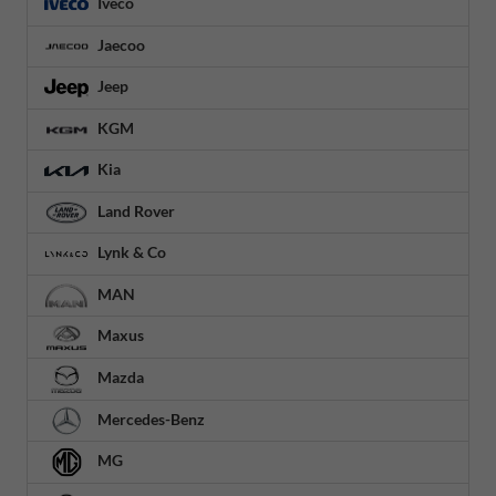
Iveco
Jaecoo
Jeep
KGM
Kia
Land Rover
Lynk & Co
MAN
Maxus
Mazda
Mercedes-Benz
MG