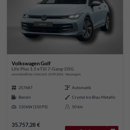
Volkswagen Golf
Life Plus 1.5 eTSI 7-Gang-DSG
unverbindliche Lieferzeit:
24.09.2026
Neuwagen
257687
Automatik
Benzin
Crystal Ice Blau Metallic
110 kW (150 PS)
50 km
35.757,28 €