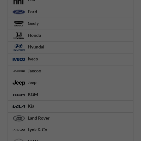
Ford
Geely
Honda
Hyundai
Iveco
Jaecoo
Jeep
KGM
Kia
Land Rover
Lynk & Co