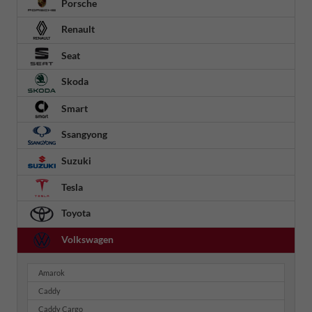
Porsche
Renault
Seat
Skoda
Smart
Ssangyong
Suzuki
Tesla
Toyota
Volkswagen
Amarok
Caddy
Caddy Cargo