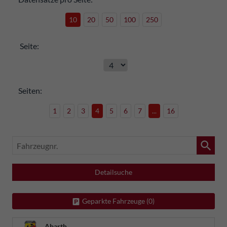
10
20
50
100
250
Seite:
Seiten:
1
2
3
4
5
6
7
...
16
Fahrzeugnr.
Detailsuche
Geparkte Fahrzeuge (
0
)
Abarth