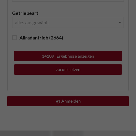
Getriebeart
alles ausgewählt
Allradantrieb
(2664)
14109
Ergebnisse anzeigen
zurücksetzen
Anmelden