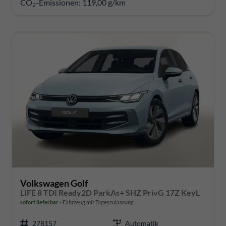
CO
-Emissionen:
119,00 g/km
2
Volkswagen Golf
LIFE 8 TDI Ready2D ParkAs+ SHZ PrivG 17Z KeyL
sofort lieferbar
Fahrzeug mit Tageszulassung
278157
Automatik