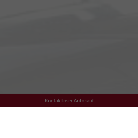
Kontaktloser Autokauf