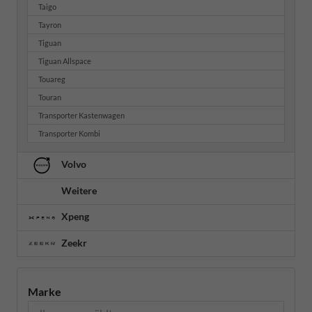
Taigo
Tayron
Tiguan
Tiguan Allspace
Touareg
Touran
Transporter Kastenwagen
Transporter Kombi
Volvo
Weitere
Xpeng
Zeekr
Marke