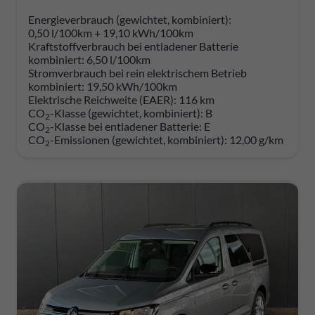
Energieverbrauch (gewichtet, kombiniert):
0,50 l/100km + 19,10 kWh/100km
Kraftstoffverbrauch bei entladener Batterie
kombiniert:
6,50 l/100km
Stromverbrauch bei rein elektrischem Betrieb
kombiniert:
19,50 kWh/100km
Elektrische Reichweite (EAER):
116 km
CO
-Klasse (gewichtet, kombiniert):
B
2
CO
-Klasse bei entladener Batterie:
E
2
CO
-Emissionen (gewichtet, kombiniert):
12,00 g/km
2