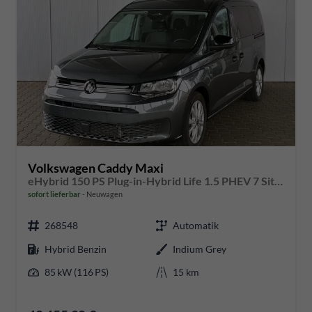
Volkswagen Caddy Maxi
eHybrid 150 PS Plug-in-Hybrid Life 1.5 PHEV 7 Sitze DSG
sofort lieferbar
Neuwagen
268548
Automatik
Hybrid Benzin
Indium Grey
85 kW (116 PS)
15 km