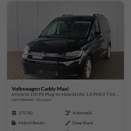
Volkswagen Caddy Maxi
eHybrid 150 PS Plug-in-Hybrid Life 1.5 PHEV 7 Sitze DSG
sofort lieferbar
Neuwagen
275762
Automatik
Hybrid Benzin
Deep Black