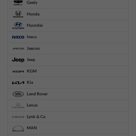
Geely
Honda
Hyundai
Iveco
Jaecoo
Jeep
KGM
Kia
Land Rover
Lexus
Lynk & Co
MAN