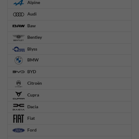
Alpine
Audi
Baw
Bentley
Blyss
BMW
BYD
Citroën
Cupra
Dacia
Fiat
Ford