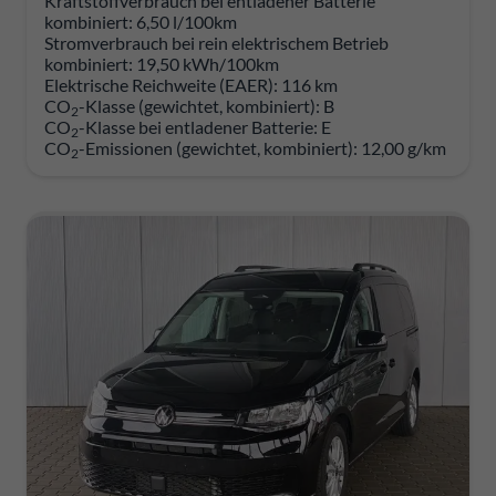
Kraftstoffverbrauch bei entladener Batterie
kombiniert:
6,50 l/100km
Stromverbrauch bei rein elektrischem Betrieb
kombiniert:
19,50 kWh/100km
Elektrische Reichweite (EAER):
116 km
CO
-Klasse (gewichtet, kombiniert):
B
2
CO
-Klasse bei entladener Batterie:
E
2
CO
-Emissionen (gewichtet, kombiniert):
12,00 g/km
2