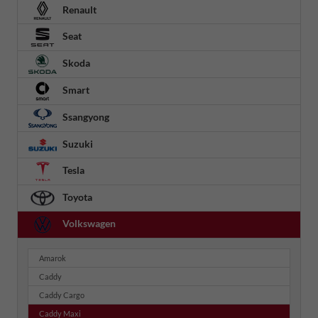
Renault
Seat
Skoda
Smart
Ssangyong
Suzuki
Tesla
Toyota
Volkswagen
Amarok
Caddy
Caddy Cargo
Caddy Maxi