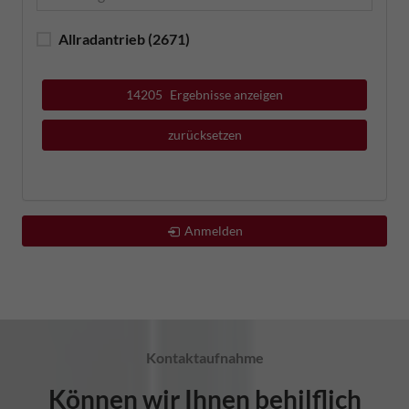
Allradantrieb
(2671)
14205
Ergebnisse anzeigen
zurücksetzen
Anmelden
Kontaktaufnahme
Können wir Ihnen behilflich