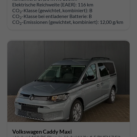
Elektrische Reichweite (EAER):
116 km
CO
-Klasse (gewichtet, kombiniert):
B
2
CO
-Klasse bei entladener Batterie:
B
2
CO
-Emissionen (gewichtet, kombiniert):
12,00 g/km
2
Volkswagen Caddy Maxi