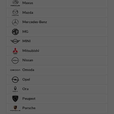
Maxus
Mazda
Mercedes-Benz
MG
MINI
Mitsubishi
Nissan
Omoda
Opel
Ora
Peugeot
Porsche