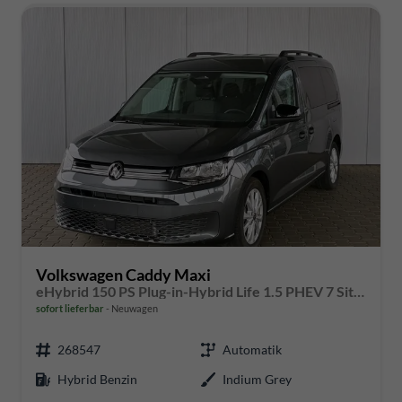
Volkswagen Caddy Maxi
eHybrid 150 PS Plug-in-Hybrid Life 1.5 PHEV 7 Sitze DSG
sofort lieferbar
Neuwagen
268547
Automatik
Hybrid Benzin
Indium Grey