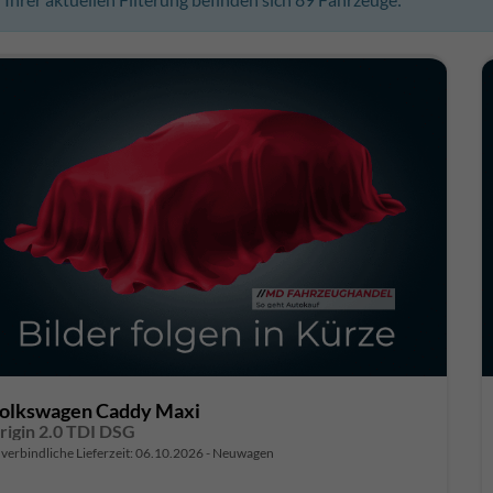
olkswagen Caddy Maxi
rigin 2.0 TDI DSG
verbindliche Lieferzeit:
06.10.2026
Neuwagen