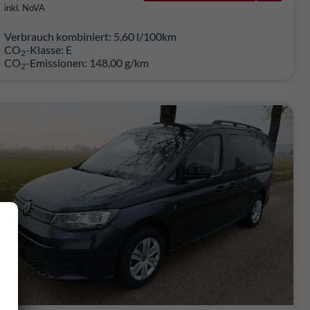
inkl. NoVA
Verbrauch kombiniert:
5,60 l/100km
CO
-Klasse:
E
2
CO
-Emissionen:
148,00 g/km
2