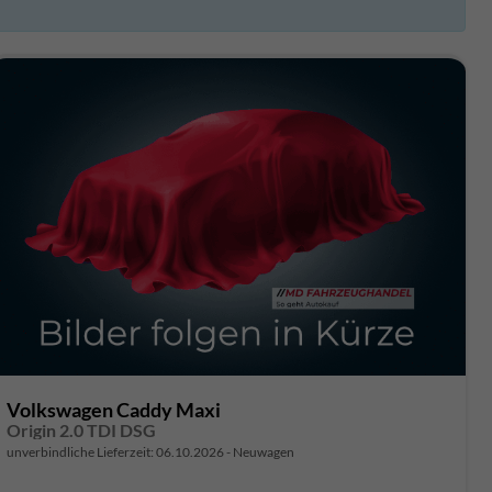
Volkswagen Caddy Maxi
Origin 2.0 TDI DSG
unverbindliche Lieferzeit:
06.10.2026
Neuwagen