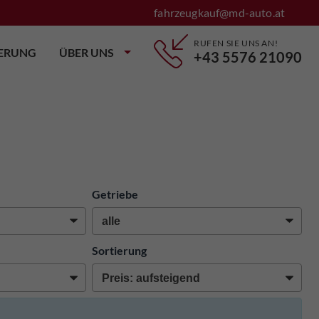
fahrzeugkauf@md-auto.at
RUFEN SIE UNS AN!
IERUNG
ÜBER UNS
+43 5576 21090
Getriebe
Sortierung