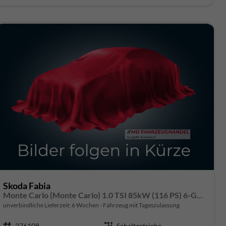
Skoda Fabia
Monte Carlo (Monte Carlo) 1.0 TSI 85kW (116 PS) 6-Gang Schaltgetriebe
unverbindliche Lieferzeit:
6 Wochen
Fahrzeug mit Tageszulassung
276108
Schaltgetriebe