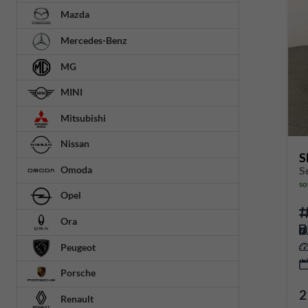
Mazda
Mercedes-Benz
MG
MINI
Mitsubishi
Nissan
S
Omoda
so
Opel
Ora
Peugeot
Porsche
2
Renault