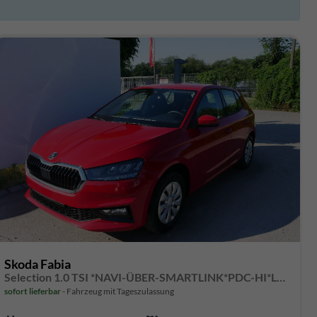
Skoda Fabia
Selection 1.0 TSI *NAVI-ÜBER-SMARTLINK*PDC-HI*LED*SHZ*KLIMA*RADIO
sofort lieferbar
Fahrzeug mit Tageszulassung