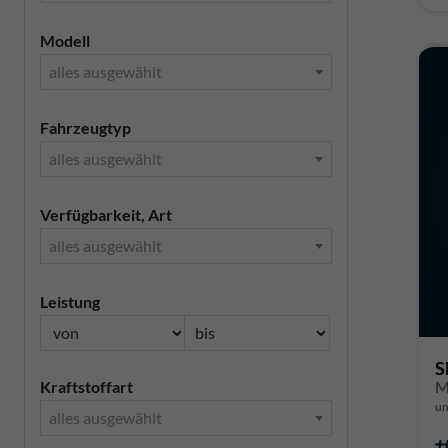
Modell
alles ausgewählt
Fahrzeugtyp
alles ausgewählt
Verfügbarkeit, Art
alles ausgewählt
Leistung
S
Kraftstoffart
un
alles ausgewählt