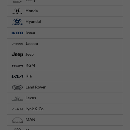
Honda
Hyundai
Iveco
Jaecoo
Jeep
KGM
Kia
Land Rover
Lexus
Lynk & Co
MAN