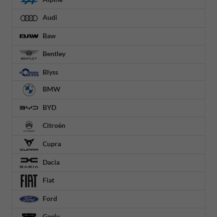
Audi
Baw
Bentley
Blyss
BMW
BYD
Citroën
Cupra
Dacia
Fiat
Ford
Geely