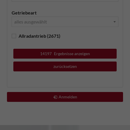
Getriebeart
alles ausgewählt
Allradantrieb
(2671)
14197
Ergebnisse anzeigen
zurücksetzen
Anmelden