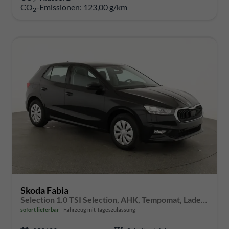
CO
-Emissionen:
123,00 g/km
2
Skoda Fabia
Selection 1.0 TSI Selection, AHK, Tempomat, Ladeboden, Park, Winterpaket, SmartLink, 4-J Garantie
sofort lieferbar
Fahrzeug mit Tageszulassung