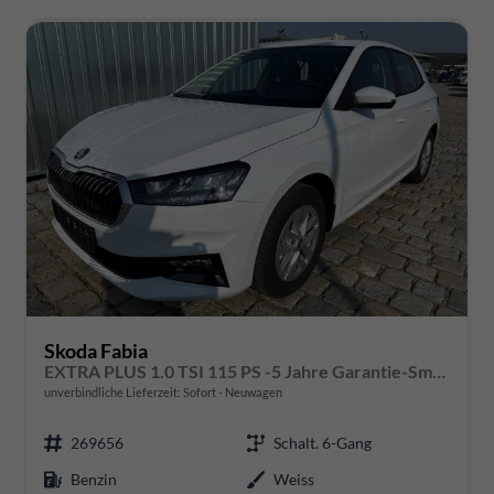
Skoda Fabia
EXTRA PLUS 1.0 TSI 115 PS -5 Jahre Garantie-Smartlink-DAB-Bluetooth-LM Felgen-PDC-Kamera-SHZ-LED-Tempomat-Preishammer-Sofort
unverbindliche Lieferzeit: Sofort
Neuwagen
269656
Schalt. 6-Gang
Benzin
Weiss