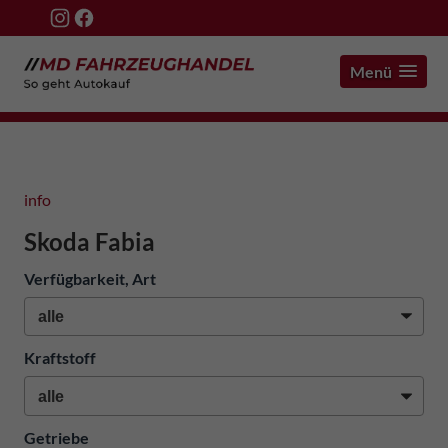
Menü
info
Skoda Fabia
Verfügbarkeit, Art
Kraftstoff
Getriebe