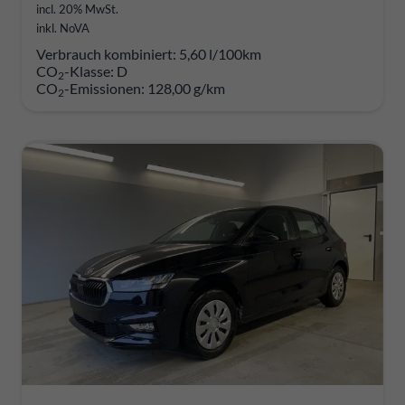
incl. 20% MwSt.
inkl. NoVA
Verbrauch kombiniert:
5,60 l/100km
CO
-Klasse:
D
2
CO
-Emissionen:
128,00 g/km
2