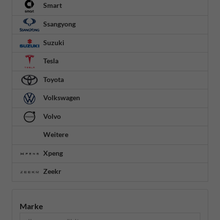
Smart
Ssangyong
Suzuki
Tesla
Toyota
Volkswagen
Volvo
Weitere
Xpeng
Zeekr
Marke