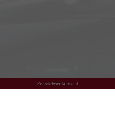
Kontaktloser Autokauf