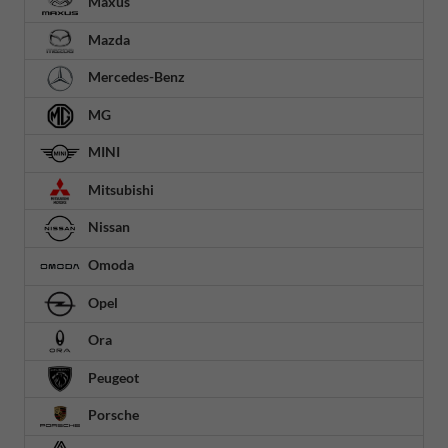
Maxus
Mazda
Mercedes-Benz
MG
MINI
Mitsubishi
Nissan
Omoda
Opel
Ora
Peugeot
Porsche