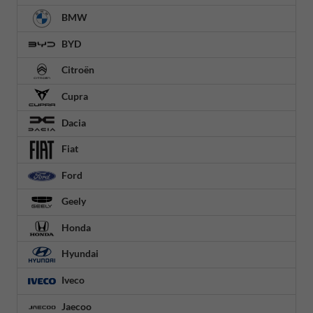
BMW
BYD
Citroën
Cupra
Dacia
Fiat
Ford
Geely
Honda
Hyundai
Iveco
Jaecoo