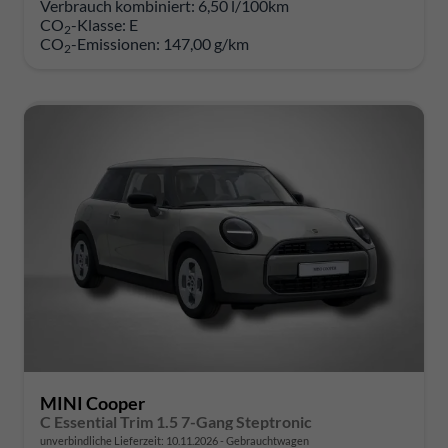
Verbrauch kombiniert:
6,50 l/100km
CO
-Klasse:
E
2
CO
-Emissionen:
147,00 g/km
2
MINI Cooper
C Essential Trim 1.5 7-Gang Steptronic
unverbindliche Lieferzeit:
10.11.2026
Gebrauchtwagen