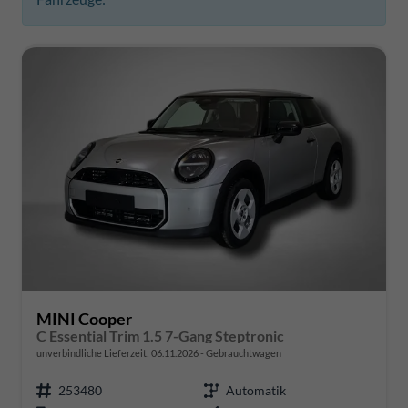
MINI Cooper
C Essential Trim 1.5 7-Gang Steptronic
unverbindliche Lieferzeit:
06.11.2026
Gebrauchtwagen
253480
Automatik