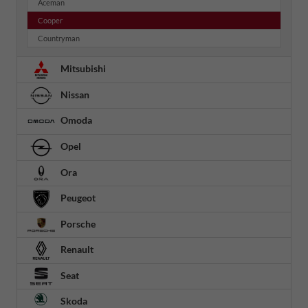
Aceman
Cooper
Countryman
Mitsubishi
Nissan
Omoda
Opel
Ora
Peugeot
Porsche
Renault
Seat
Skoda