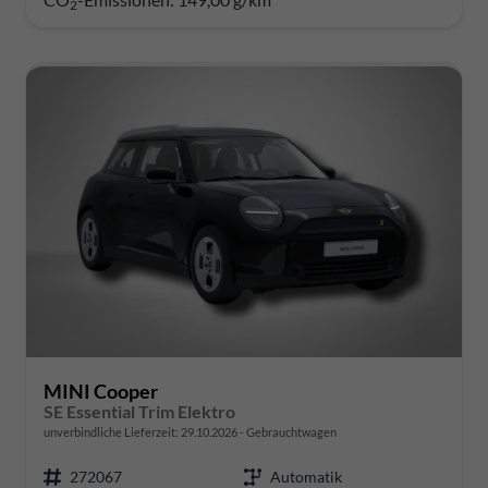
2
MINI Cooper
SE Essential Trim Elektro
unverbindliche Lieferzeit:
29.10.2026
Gebrauchtwagen
272067
Automatik