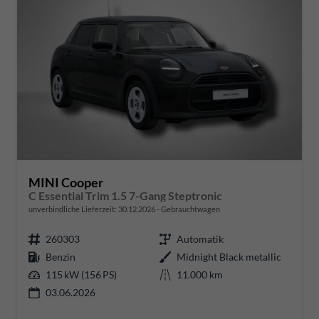
MINI Cooper
C Essential Trim 1.5 7-Gang Steptronic
unverbindliche Lieferzeit:
30.12.2026
Gebrauchtwagen
260303
Automatik
Benzin
Midnight Black metallic
115 kW (156 PS)
11.000 km
03.06.2026