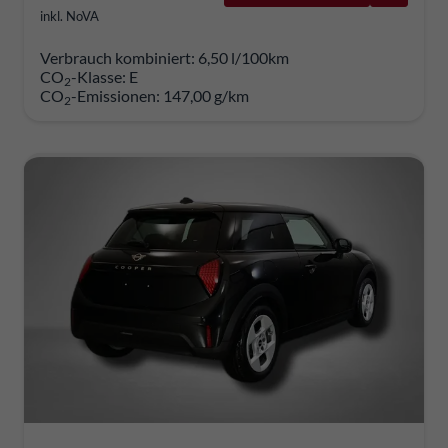
inkl. NoVA
Verbrauch kombiniert:
6,50 l/100km
CO
-Klasse:
E
2
CO
-Emissionen:
147,00 g/km
2