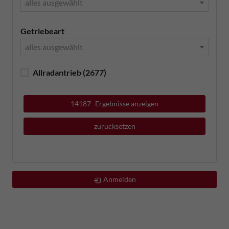
alles ausgewählt
Getriebeart
alles ausgewählt
Allradantrieb
(2677)
14187
Ergebnisse anzeigen
zurücksetzen
Anmelden