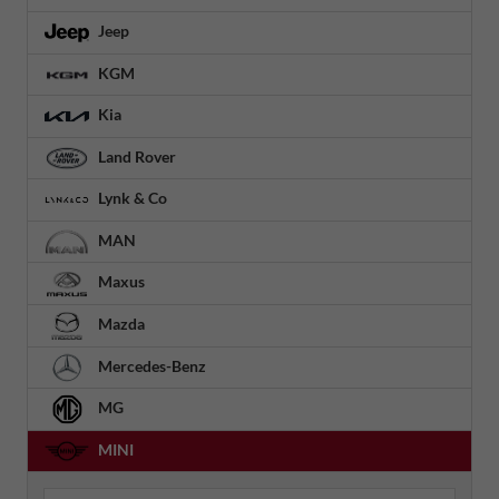
Jeep
KGM
Kia
Land Rover
Lynk & Co
MAN
Maxus
Mazda
Mercedes-Benz
MG
MINI