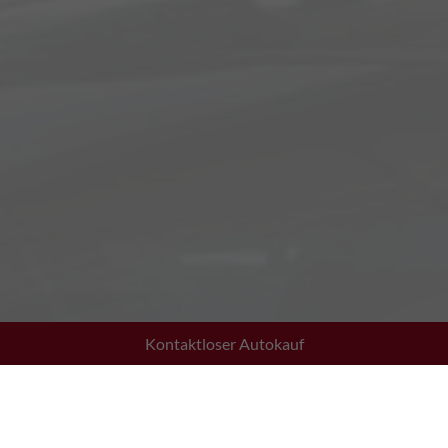
Kontaktloser Autokauf