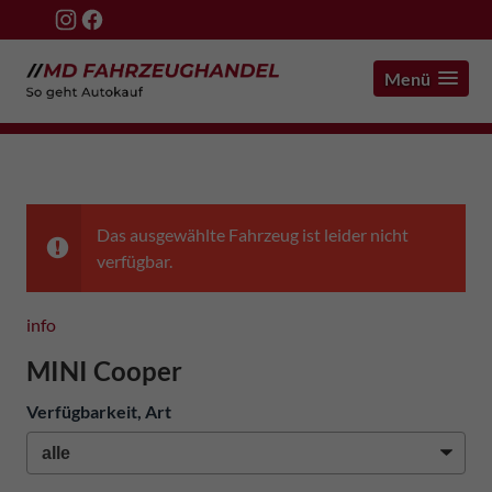
Menü
Das ausgewählte Fahrzeug ist leider nicht
verfügbar.
info
MINI Cooper
Verfügbarkeit, Art