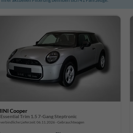
INI Cooper
 Essential Trim 1.5 7-Gang Steptronic
verbindliche Lieferzeit:
06.11.2026
Gebrauchtwagen