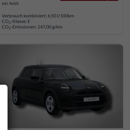
inkl. NoVA
Verbrauch kombiniert:
6,50 l/100km
CO
-Klasse:
E
2
CO
-Emissionen:
147,00 g/km
2