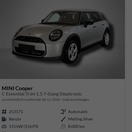
MINI Cooper
C Essential Trim 1.5 7-Gang Steptronic
unverbindliche Lieferzeit:
06.11.2026
Gebrauchtwagen
253171
Automatik
Benzin
Melting Silver
115 kW (156 PS)
8.000 km