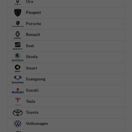
Ora
Peugeot
Porsche
Renault
Seat
Skoda
Smart
Ssangyong
Suzuki
Tesla
Toyota
Volkswagen