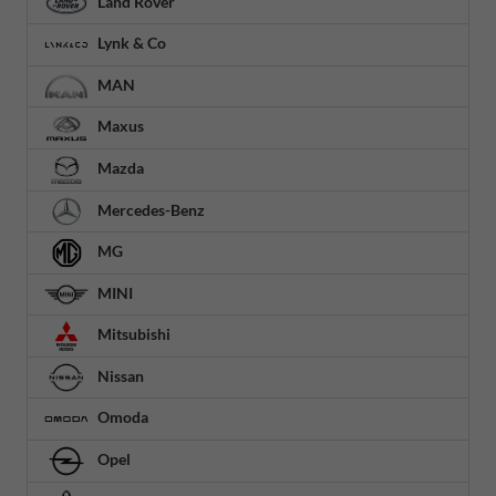
Land Rover
Lynk & Co
MAN
Maxus
Mazda
Mercedes-Benz
MG
MINI
Mitsubishi
Nissan
Omoda
Opel