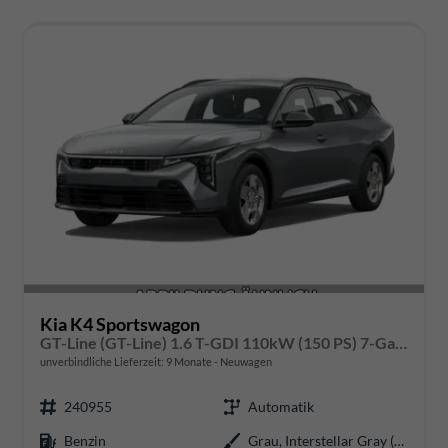
Kia K4 Sportswagon
GT-Line (GT-Line) 1.6 T-GDI 110kW (150 PS) 7-Gang DCT Automatikgetriebe
unverbindliche Lieferzeit:
9 Monate
Neuwagen
240955
Automatik
Benzin
Grau, Interstellar Gray (AG9)