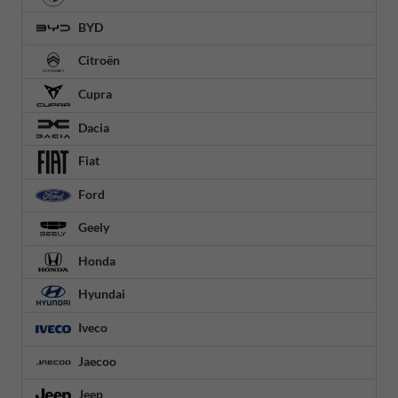
BYD
Citroën
Cupra
Dacia
Fiat
Ford
Geely
Honda
Hyundai
Iveco
Jaecoo
Jeep