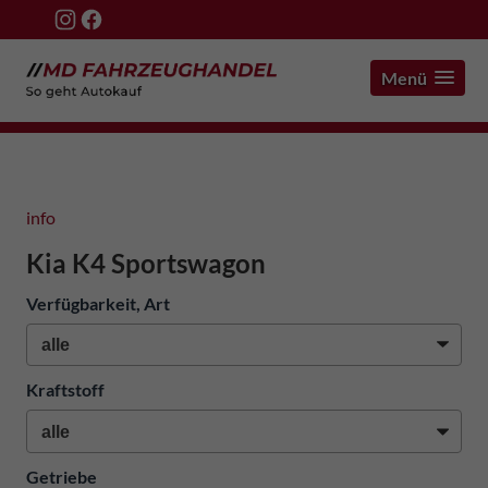
Menü
info
Kia K4 Sportswagon
Verfügbarkeit, Art
Kraftstoff
Getriebe