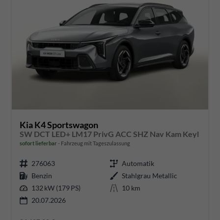
Kia K4 Sportswagon
SW DCT LED+ LM17 PrivG ACC SHZ Nav Kam Keyl
sofort lieferbar
Fahrzeug mit Tageszulassung
276063
Automatik
Benzin
Stahlgrau Metallic
132 kW (179 PS)
10 km
20.07.2026