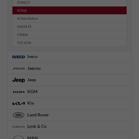
IONIQ 9
KONA
KONA Elektro
SANTA FE
STARIA
TUCSON
Iveco
Jaecoo
Jeep
KGM
Kia
Land Rover
Lynk & Co
MAN