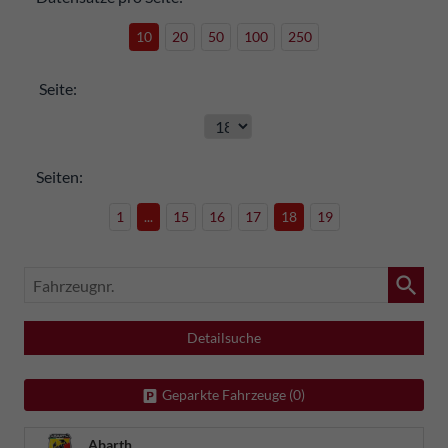
10
20
50
100
250
Seite:
Seiten:
1
...
15
16
17
18
19
Fahrzeugnr.
Detailsuche
Geparkte Fahrzeuge (
0
)
Abarth