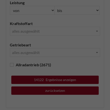
Leistung
Kraftstoffart
alles ausgewählt
Getriebeart
alles ausgewählt
Allradantrieb
(2671)
14122
Ergebnisse anzeigen
zurücksetzen