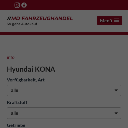
Menü
info
Hyundai KONA
Verfügbarkeit, Art
Kraftstoff
Getriebe