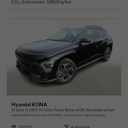
CO
-Emissionen:
108,00 g/km
2
Hyundai KONA
N Line X HEV N-Line Pano Bose eHK Alcantara Nav
unverbindliche Lieferzeit:
04.09.2026
Fahrzeug mit Tageszulassung
258327
Automatik