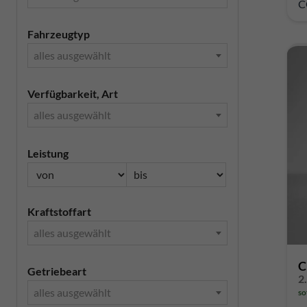
C
Fahrzeugtyp
alles ausgewählt
Verfügbarkeit, Art
alles ausgewählt
Leistung
Kraftstoffart
alles ausgewählt
C
Getriebeart
2
alles ausgewählt
so