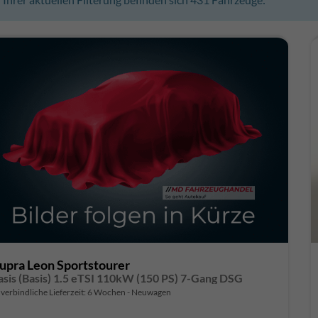
upra Leon Sportstourer
asis (Basis) 1.5 eTSI 110kW (150 PS) 7-Gang DSG
verbindliche Lieferzeit:
6 Wochen
Neuwagen