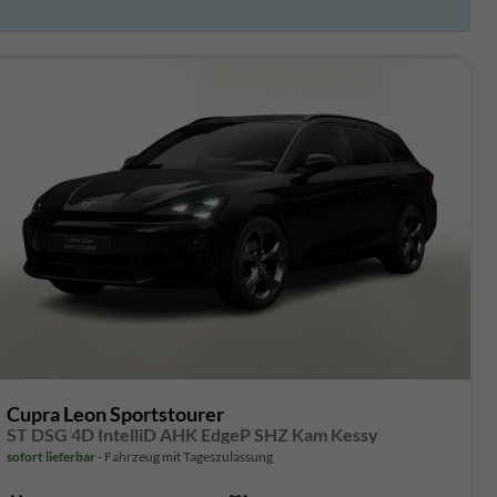
Cupra Leon Sportstourer
ST DSG 4D IntelliD AHK EdgeP SHZ Kam Kessy
sofort lieferbar
Fahrzeug mit Tageszulassung