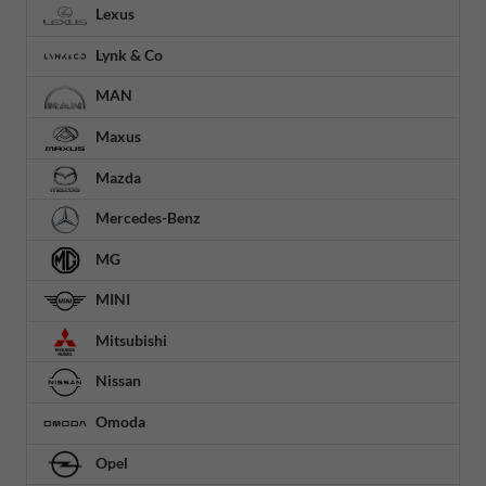
Lexus
Lynk & Co
MAN
Maxus
Mazda
Mercedes-Benz
MG
MINI
Mitsubishi
Nissan
Omoda
Opel