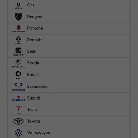
Ora
Peugeot
Porsche
Renault
Seat
Skoda
Smart
Ssangyong
Suzuki
Tesla
Toyota
Volkswagen