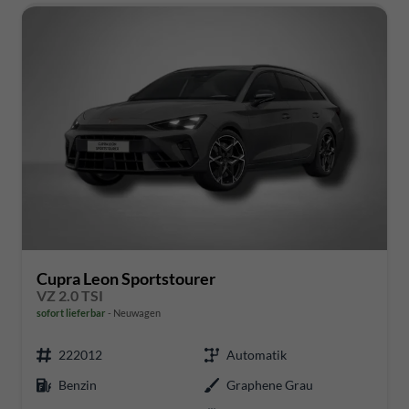
Cupra Leon Sportstourer
VZ 2.0 TSI
sofort lieferbar
Neuwagen
222012
Automatik
Benzin
Graphene Grau