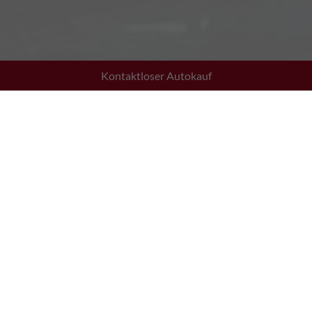
Kontaktloser Autokauf