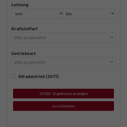
Leistung
Kraftstoffart
alles ausgewählt
Getriebeart
alles ausgewählt
Allradantrieb
(2675)
14180
Ergebnisse anzeigen
zurücksetzen