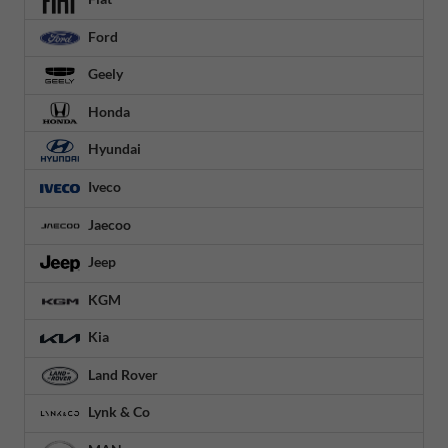
Ford
Geely
Honda
Hyundai
Iveco
Jaecoo
Jeep
KGM
Kia
Land Rover
Lynk & Co