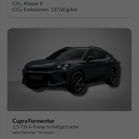
CO
-Klasse:
E
2
CO
-Emissionen:
137,00 g/km
2
Cupra Formentor
1.5 TSI 6-Gang-Schaltgetriebe
sofort lieferbar
Neuwagen