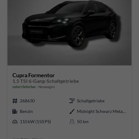
Cupra Formentor
1.5 TSI 6-Gang-Schaltgetriebe
sofort lieferbar
Neuwagen
268630
Schaltgetriebe
Benzin
Midnight Schwarz Metallic
110 kW (150 PS)
50 km