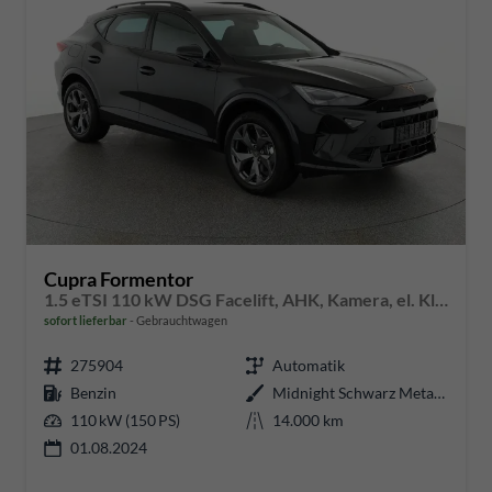
Cupra Formentor
1.5 eTSI 110 kW DSG Facelift, AHK, Kamera, el. Klappe, KESSY, Winter
sofort lieferbar
Gebrauchtwagen
275904
Automatik
Benzin
Midnight Schwarz Metallic
110 kW (150 PS)
14.000 km
01.08.2024