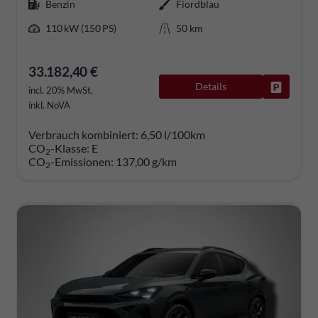
Benzin
Fiordblau
110 kW (150 PS)
50 km
33.182,40 €
Details
Fahrzeug
incl. 20% MwSt.
inkl. NoVA
Verbrauch kombiniert:
6,50 l/100km
CO
-Klasse:
E
2
CO
-Emissionen:
137,00 g/km
2