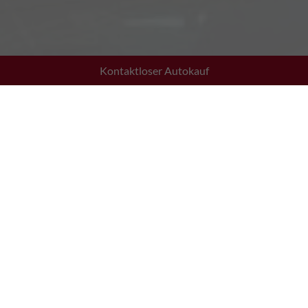
Kontaktloser Autokauf