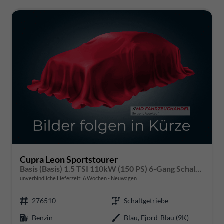
Cupra Leon Sportstourer
Basis (Basis) 1.5 TSI 110kW (150 PS) 6-Gang Schaltgetriebe
unverbindliche Lieferzeit:
6 Wochen
Neuwagen
276510
Schaltgetriebe
Benzin
Blau, Fjord-Blau (9K)