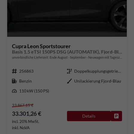
Cupra Leon Sportstourer
Basis 1.5 eTSI 150PS DSG (AUTOMATIK), Fjord-Blau, 18" Alu Garbi, Sitzheizung, M-Lederlenkrad beheizt, Parksensoren vorne und hinten, Adaptiver Tempomat, 3-Zonen-Climatronic, Radio 12,9" + Full Link (Navi-Funktion über Smartphone), Elektr. Heckklappe
unverbindliche Lieferzeit: Ende August - September
Neuwagen mit Tageszulassung
256863
Doppelkupplungsgetriebe (DSG)
Benzin
Unilackierung Fjord-Blau
110 kW (150 PS)
33.867,15 €
33.301,26 €
Details
Fahrzeug
incl. 20% MwSt.
inkl. NoVA