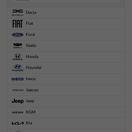
Dacia
Fiat
Ford
Geely
Honda
Hyundai
Iveco
Jaecoo
Jeep
KGM
Kia